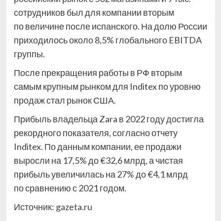
сотрудников был для компании вторым
по величине после испанского. На долю России
приходилось около 8,5% глобального EBITDA
группы.
После прекращения работы в РФ вторым
самым крупным рынком для Inditex по уровню
продаж стал рынок США.
Прибыль владельца Zara в 2022 году достигла
рекордного показателя, согласно отчету
Inditex. По данным компании, ее продажи
выросли на 17,5% до €32,6 млрд, а чистая
прибыль увеличилась на 27% до €4,1 млрд
по сравнению с 2021 годом.
Источник:
gazeta.ru