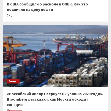
В США сообщили о расколе в ОПЕК. Как это
повлияло на цену нефти
0
Бизнес
«Российский импорт вернулся к уровню 2020 года».
Bloomberg рассказал, как Москва обходит
санкции
0