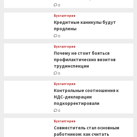
0
Бухгалтерия
Кредитные каникулы будут
продлены
0
Бухгалтерия
Почему не стоит бояться
профилактических визитов
трудинспекции
0
Бухгалтерия
Контрольные соотношения к
НДС-декларации
подкорректировали
0
Бухгалтерия
Совместитель стал основным
работником: как считать