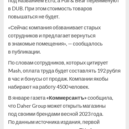
под названием Ecru, а Pull & Bear переименуют
в DUB. При этом стоимость товаров
повышаться не будет.
«Сейчас компания обзванивает старых
сотрудников и предлагает вернуться
в знакомые помещения», — сообщалось
в публикации.
По словам сотрудников, которых цитирует
Mash, оплата труда будет составлять 192 рубля
в час и бонусы от продаж. Компании якобы
набирают на работу 4500 человек.
В январе газета
«Коммерсантъ»
сообщила,
что Daher Group может открыть магазины
под своими брендами весной 2023 года.
По данным источника издания, первой