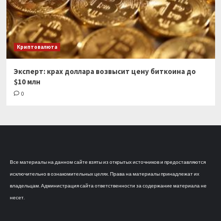
Криптовалюта
Эксперт: крах доллара возвысит цену биткоина до
$10 млн
0
Все материалы на данном сайте взяты из открытых источников и предоставляются
исключительно в ознакомительных целях. Права на материалы принадлежат их
владельцам. Администрация сайта ответственности за содержание материала не
несет.