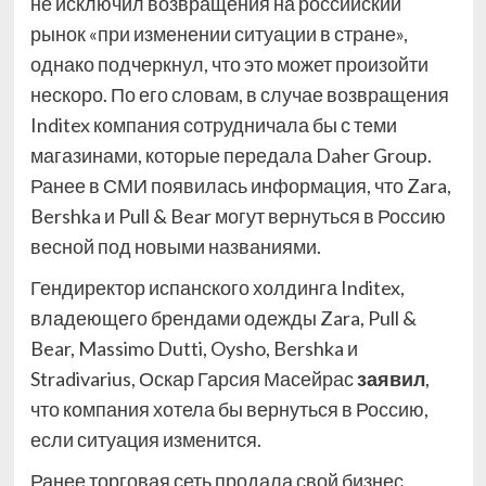
не исключил возвращения на российский
рынок «при изменении ситуации в стране»,
однако подчеркнул, что это может произойти
нескоро. По его словам, в случае возвращения
Inditex компания сотрудничала бы с теми
магазинами, которые передала Daher Group.
Ранее в СМИ появилась информация, что Zara,
Bershka и Pull & Bear могут вернуться в Россию
весной под новыми названиями.
Гендиректор испанского холдинга Inditex,
владеющего брендами одежды Zara, Pull &
Bear, Massimo Dutti, Oysho, Bershka и
Stradivarius, Оскар Гарсия Масейрас
заявил
,
что компания хотела бы вернуться в Россию,
если ситуация изменится.
Ранее торговая сеть продала свой бизнес