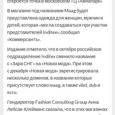
откроется точка в московском ТЦ «Авиапарк».
В магазине под названием Maag будет
представлена одежда для женщин, мужчин и
детей, которая «могла создаваться при участии
представителей Inditex», сообщил
«Коммерсантъ».
Издание отметило, что в октябре российское
подразделение Inditex сменило название
с «Зара СНГ» на «Новая мода». При этом
с декабря «Новая мода» зарегистрировала
несколько доменов, в названии которых
присутствует слово maag, а также vilet, dub и
ecru.
Гендиректор Fashion Consulting Group Анна
Лебсак-Клейманс сказала, что в этих магазинах