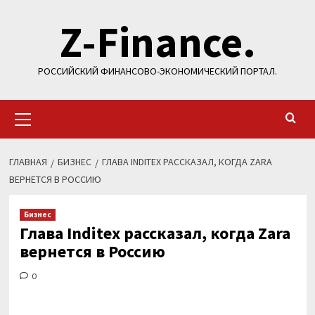
Перейти
Z-Finance.
к
содержимому
РОССИЙСКИЙ ФИНАНСОВО-ЭКОНОМИЧЕСКИЙ ПОРТАЛ.
Основное
меню
ГЛАВНАЯ
БИЗНЕС
ГЛАВА INDITEX РАССКАЗАЛ, КОГДА ZARA
ВЕРНЕТСЯ В РОССИЮ
Бизнес
Глава Inditex рассказал, когда Zara
вернется в Россию
0