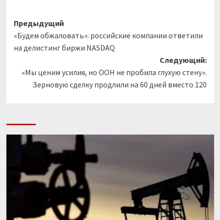
Навигация
Предыдущий
«Будем обжаловать»: российские компании ответили
записи
на делистинг биржи NASDAQ
Следующий:
«Мы ценим усилия, но ООН не пробила глухую стену».
Зерновую сделку продлили на 60 дней вместо 120