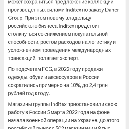
может сохраниться предложение коллекций,
произведенных силами Inditex по заказу Daher
Group. При этом новому владельцу
российского бизнеса Inditex предстоит
столкнуться со снижением покупательной
способности, ростом расходов на логистику и
усложнением проведения международных
трансакций, полагает эксперт.
По подсчетам FCG, в 2022 году продажи
одежды, обуви и аксессуаров в России
сократились примерно на 10%, до 2,4 трлн
рублей год к году.
Магазины группы Inditex приостановили свою
работу в России 5 марта 2022 года на фоне
начала военной операции на Украине. До этого
российский рынок с 502 магазинами и 9 тыс.