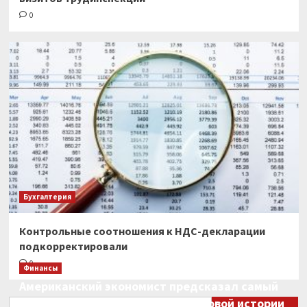
0
Бухгалтерия
Контрольные соотношения к НДС-декларации
подкорректировали
0
Финансы
Американский экономист предсказал самый
большой финансовый крах в мировой истории
Найти: