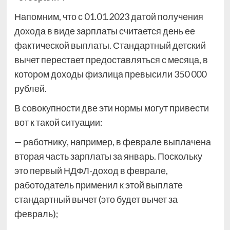
Напомним, что с 01.01.2023 датой
получения
дохода в виде зарплаты считается день ее
фактической выплаты. Стандартный детский
вычет перестает предоставляться с месяца, в
котором доходы физлица превысили 350 000
рублей.
В совокупности две эти нормы могут привести
вот к такой ситуации:
— работнику, например, в феврале выплачена
вторая часть зарплаты за январь. Поскольку
это первый НДФЛ-доход в феврале,
работодатель применил к этой выплате
стандартный вычет (это будет вычет за
февраль);