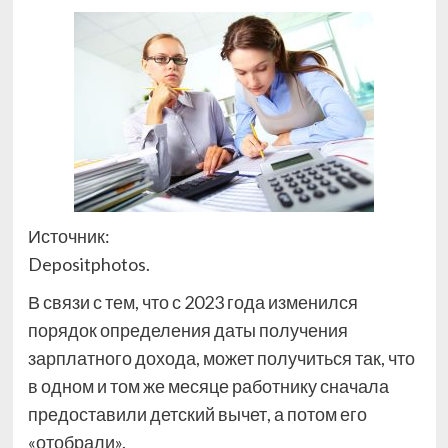
Источник:
Depositphotos.
В связи с тем, что с 2023 года изменился
порядок определения даты получения
зарплатного дохода, может получиться так, что
в одном и том же месяце работнику сначала
предоставили детский вычет, а потом его
«отобрали».