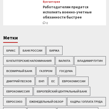
Бухгалтерия
Работодателям придется
исполнять военно-учетные
обязанности быстрее
0
Метки
БРИКС
БАНК РОССИИ
БИРЖА
БУХГАЛТЕРСКИЕ НАПОМИНАНИЯ
ВАЛЮТА
ВЛАДИМИР ПУТИН
ВСЕМИРНЫЙ БАНК
ГАЗПРОМ
ГОСДУМА
ДМИТРИЙ ПЕСКОВ
ЕНП
ЕС
ЕВРОКОМИССИИ
ЕВРОКОМИССИЯ
ЕВРОПЕЙСКИЙ ЦЕНТРАЛЬНЫЙ БАНК
ЕВРОСОЮЗ
ЕЖЕНЕДЕЛЬНЫЙ ОБЗОР
КАДРЫ / ОПЛАТА ТРУДА