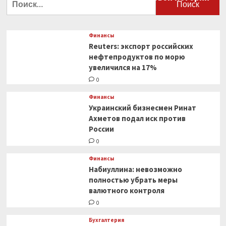
0
Финансы
Reuters: экспорт российских
нефтепродуктов по морю
увеличился на 17%
0
Финансы
Украинский бизнесмен Ринат
Ахметов подал иск против
России
0
Финансы
Набиуллина: невозможно
полностью убрать меры
валютного контроля
0
Бухгалтерия