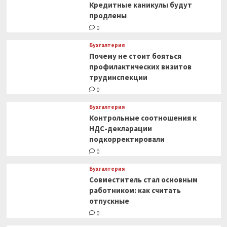
Кредитные каникулы будут
продлены
0
Бухгалтерия
Почему не стоит бояться
профилактических визитов
трудинспекции
0
Бухгалтерия
Контрольные соотношения к
НДС-декларации
подкорректировали
0
Бухгалтерия
Совместитель стал основным
работником: как считать
отпускные
0