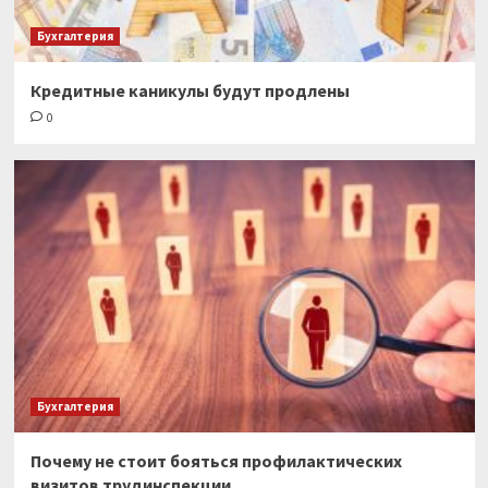
Бухгалтерия
Кредитные каникулы будут продлены
0
Бухгалтерия
Почему не стоит бояться профилактических
визитов трудинспекции