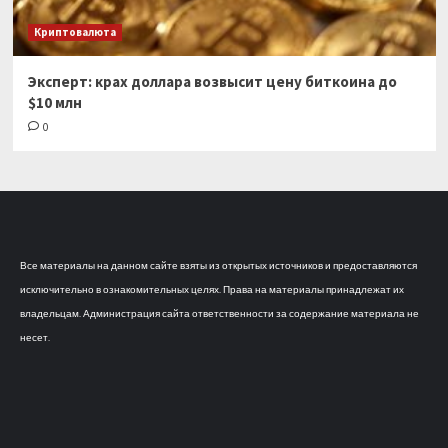
Криптовалюта
Эксперт: крах доллара возвысит цену биткоина до
$10 млн
0
Все материалы на данном сайте взяты из открытых источников и предоставляются
исключительно в ознакомительных целях. Права на материалы принадлежат их
владельцам. Администрация сайта ответственности за содержание материала не
несет.