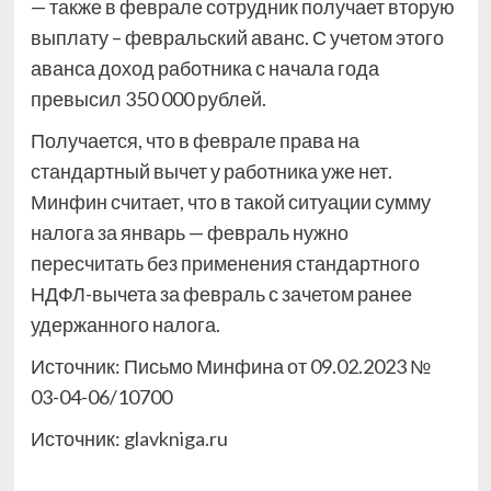
— также в феврале сотрудник получает вторую
выплату – февральский аванс. С учетом этого
аванса доход работника с начала года
превысил 350 000 рублей.
Получается, что в феврале права на
стандартный вычет у работника уже нет.
Минфин считает, что в такой ситуации сумму
налога за январь — февраль нужно
пересчитать без применения стандартного
НДФЛ-вычета за февраль с зачетом ранее
удержанного налога.
Источник: Письмо Минфина от 09.02.2023 №
03-04-06/10700
Источник:
glavkniga.ru