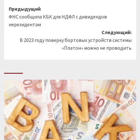
Навигация
Предыдущий
ФНС сообщила КБК для НДФЛ с дивидендов
записи
нерезидентам
Следующий:
В 2023 году поверку бортовых устройств системы
«Платон» можно не проводить