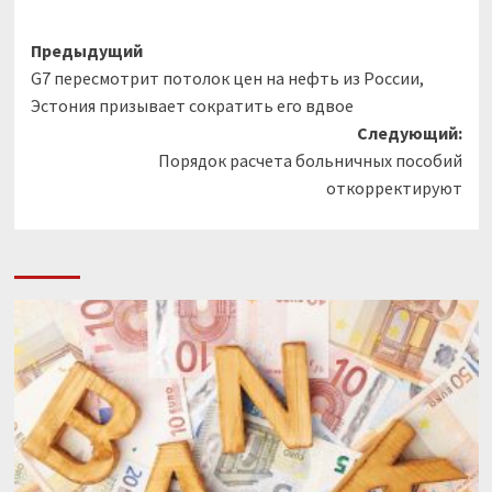
Навигация
Предыдущий
G7 пересмотрит потолок цен на нефть из России,
записи
Эстония призывает сократить его вдвое
Следующий:
Порядок расчета больничных пособий
откорректируют