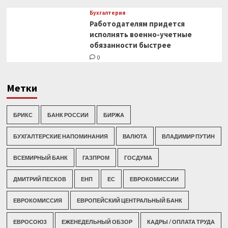
Бухгалтерия
Работодателям придется
исполнять военно-учетные
обязанности быстрее
0
Метки
БРИКС
БАНК РОССИИ
БИРЖА
БУХГАЛТЕРСКИЕ НАПОМИНАНИЯ
ВАЛЮТА
ВЛАДИМИР ПУТИН
ВСЕМИРНЫЙ БАНК
ГАЗПРОМ
ГОСДУМА
ДМИТРИЙ ПЕСКОВ
ЕНП
ЕС
ЕВРОКОМИССИИ
ЕВРОКОМИССИЯ
ЕВРОПЕЙСКИЙ ЦЕНТРАЛЬНЫЙ БАНК
ЕВРОСОЮЗ
ЕЖЕНЕДЕЛЬНЫЙ ОБЗОР
КАДРЫ / ОПЛАТА ТРУДА