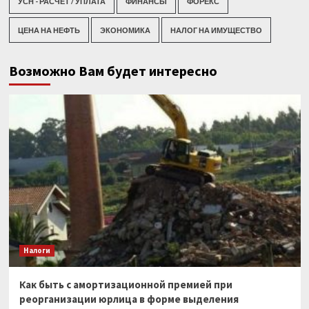
УСН - РАСЧЕТ / УПЛАТА
ФИНАНСЫ
ФОРЕКС
ЦЕНА НА НЕФТЬ
ЭКОНОМИКА
НАЛОГ НА ИМУЩЕСТВО
Возможно Вам будет интересно
Налоги
Как быть с амортизационной премией при
реорганизации юрлица в форме выделения