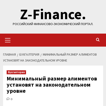
Перейти
Z-Finance.
к
содержимому
РОССИЙСКИЙ ФИНАНСОВО-ЭКОНОМИЧЕСКИЙ ПОРТАЛ.
Основное
меню
ГЛАВНАЯ
БУХГАЛТЕРИЯ
МИНИМАЛЬНЫЙ РАЗМЕР АЛИМЕНТОВ
УСТАНОВЯТ НА ЗАКОНОДАТЕЛЬНОМ УРОВНЕ
Бухгалтерия
Минимальный размер алиментов
установят на законодательном
уровне
0