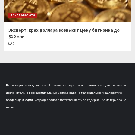
Криптовалюта
Эксперт: крах доллара возвысит цену биткоина до
$10 млн
0
Все материалы на данном сайте взяты из открытых источников и предоставляются
исключительно в ознакомительных целях. Права на материалы принадлежат их
владельцам. Администрация сайта ответственности за содержание материала не
несет.