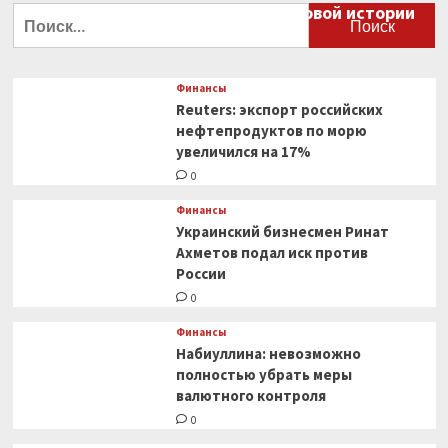
большой финансовый крах в мировой истории
Найти:
0
Финансы
Reuters: экспорт российских
нефтепродуктов по морю
увеличился на 17%
0
Финансы
Украинский бизнесмен Ринат
Ахметов подал иск против
России
0
Финансы
Набиуллина: невозможно
полностью убрать меры
валютного контроля
0