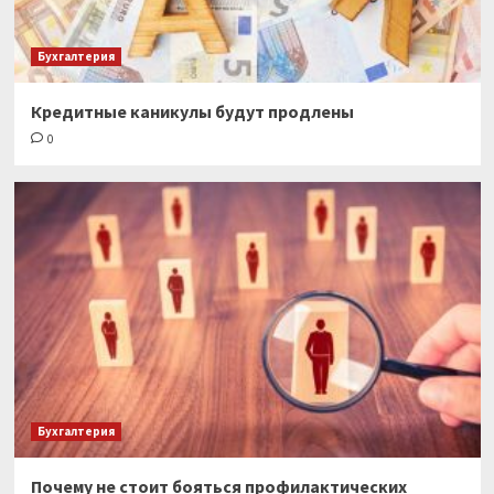
Бухгалтерия
Кредитные каникулы будут продлены
0
Бухгалтерия
Почему не стоит бояться профилактических