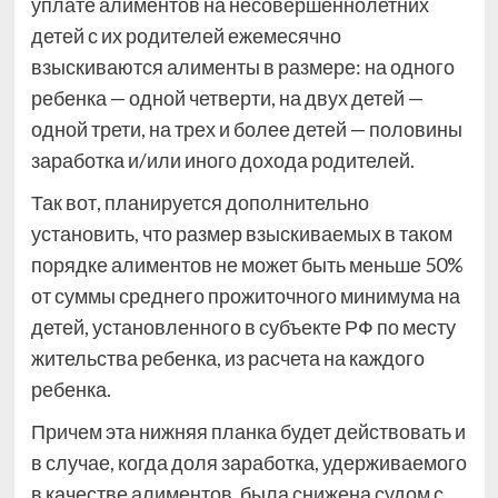
уплате алиментов на несовершеннолетних
детей с их родителей ежемесячно
взыскиваются алименты в размере: на одного
ребенка — одной четверти, на двух детей —
одной трети, на трех и более детей — половины
заработка и/или иного дохода родителей.
Так вот, планируется дополнительно
установить, что размер взыскиваемых в таком
порядке алиментов не может быть меньше 50%
от суммы среднего прожиточного минимума на
детей, установленного в субъекте РФ по месту
жительства ребенка, из расчета на каждого
ребенка.
Причем эта нижняя планка будет действовать и
в случае, когда доля заработка, удерживаемого
в качестве алиментов, была снижена судом с