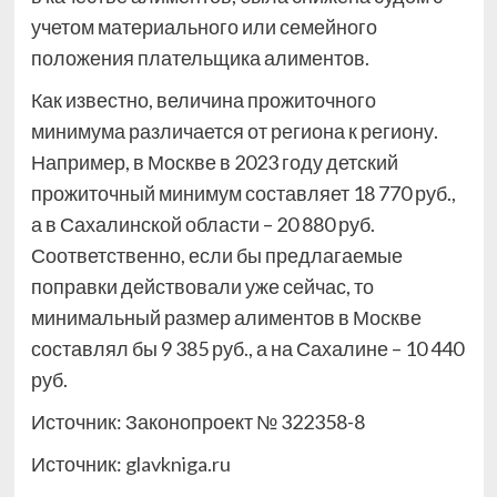
учетом материального или семейного
положения плательщика алиментов.
Как известно, величина прожиточного
минимума различается от региона к региону.
Например, в Москве в 2023 году детский
прожиточный минимум составляет 18 770 руб.,
а в Сахалинской области – 20 880 руб.
Соответственно, если бы предлагаемые
поправки действовали уже сейчас, то
минимальный размер алиментов в Москве
составлял бы 9 385 руб., а на Сахалине – 10 440
руб.
Источник: Законопроект № 322358-8
Источник:
glavkniga.ru