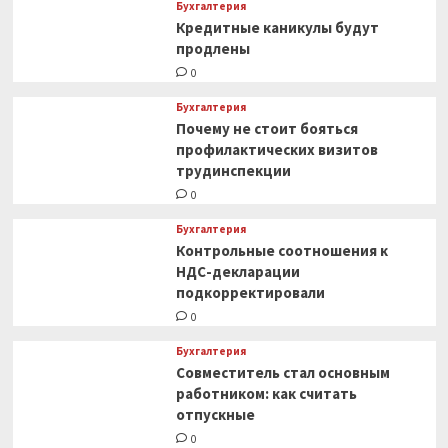
Бухгалтерия
Кредитные каникулы будут
продлены
0
Бухгалтерия
Почему не стоит бояться
профилактических визитов
трудинспекции
0
Бухгалтерия
Контрольные соотношения к
НДС-декларации
подкорректировали
0
Бухгалтерия
Совместитель стал основным
работником: как считать
отпускные
0