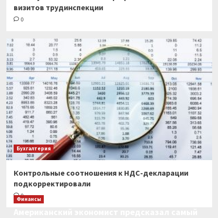
визитов трудинспекции
0
Бухгалтерия
Контрольные соотношения к НДС-декларации
подкорректировали
0
Финансы
Американский экономист предсказал самый