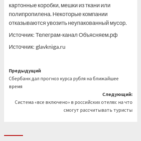
картонные коробки, мешки из ткани или
полипропилена. Некоторые компании
отказываются увозить неупакованный мусор.
Источник: Телеграм-канал Объясняем.рф
Источник:
glavkniga.ru
Навигация
Предыдущий
Сбербанк дал прогноз курса рубля на ближайшее
записи
время
Следующий:
Система «все включено» в российских отелях: на что
смогут рассчитывать туристы