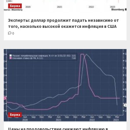
Биржа
Эксперты: доллар продолжит падать независимо от
того, насколько высокой окажется инфляция в США
0
Биржа
Цены на продовольствие снижают инфляцию в