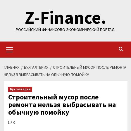
Перейти
Z-Finance.
к
содержимому
РОССИЙСКИЙ ФИНАНСОВО-ЭКОНОМИЧЕСКИЙ ПОРТАЛ.
Основное
меню
ГЛАВНАЯ
БУХГАЛТЕРИЯ
СТРОИТЕЛЬНЫЙ МУСОР ПОСЛЕ РЕМОНТА
НЕЛЬЗЯ ВЫБРАСЫВАТЬ НА ОБЫЧНУЮ ПОМОЙКУ
Бухгалтерия
Строительный мусор после
ремонта нельзя выбрасывать на
обычную помойку
0