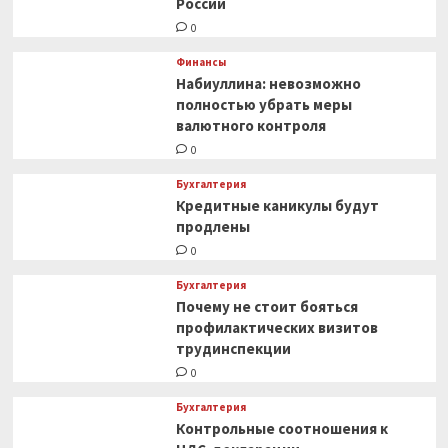
России
0
Финансы
Набиуллина: невозможно
полностью убрать меры
валютного контроля
0
Бухгалтерия
Кредитные каникулы будут
продлены
0
Бухгалтерия
Почему не стоит бояться
профилактических визитов
трудинспекции
0
Бухгалтерия
Контрольные соотношения к