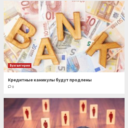
Бухгалтерия
Кредитные каникулы будут продлены
0