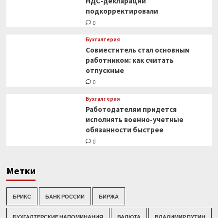
НДС-декларации
подкорректировали
0
Бухгалтерия
Совместитель стал основным
работником: как считать
отпускные
0
Бухгалтерия
Работодателям придется
исполнять военно-учетные
обязанности быстрее
0
Метки
БРИКС
БАНК РОССИИ
БИРЖА
БУХГАЛТЕРСКИЕ НАПОМИНАНИЯ
ВАЛЮТА
ВЛАДИМИР ПУТИН