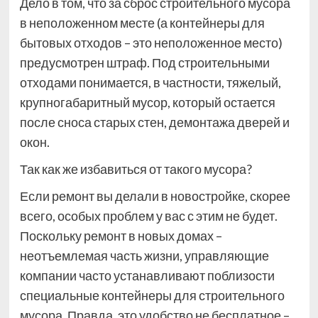
Дело в том, что за сброс строительного мусора
в неположенном месте (а контейнеры для
бытовых отходов – это неположенное место)
предусмотрен штраф. Под строительными
отходами понимается, в частности, тяжелый,
крупногабаритный мусор, который остается
после сноса старых стен, демонтажа дверей и
окон.
Так как же избавиться от такого мусора?
Если ремонт вы делали в новостройке, скорее
всего, особых проблем у вас с этим не будет.
Поскольку ремонт в новых домах –
неотъемлемая часть жизни, управляющие
компании часто устанавливают поблизости
специальные контейнеры для строительного
мусора. Правда, это удобство не бесплатное –