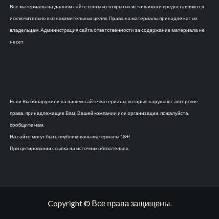
Все материалы на данном сайте взяты из открытых источников и предоставляются
исключительно в ознакомительных целях. Права на материалы принадлежат их
владельцам. Администрация сайта ответственности за содержание материала не
несет.
Если Вы обнаружили на нашем сайте материалы, которые нарушают авторские
права, принадлежащие Вам, Вашей компании или организации, пожалуйста,
сообщите нам.
На сайте могут быть опубликованы материалы 18+!
При цитировании ссылка на источник обязательна.
Copyright © Все права защищены.