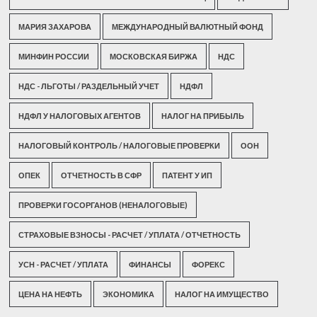
МАРИЯ ЗАХАРОВА
МЕЖДУНАРОДНЫЙ ВАЛЮТНЫЙ ФОНД
МИНФИН РОССИИ
МОСКОВСКАЯ БИРЖА
НДС
НДС - ЛЬГОТЫ / РАЗДЕЛЬНЫЙ УЧЕТ
НДФЛ
НДФЛ У НАЛОГОВЫХ АГЕНТОВ
НАЛОГ НА ПРИБЫЛЬ
НАЛОГОВЫЙ КОНТРОЛЬ / НАЛОГОВЫЕ ПРОВЕРКИ
ООН
ОПЕК
ОТЧЕТНОСТЬ В СФР
ПАТЕНТ У ИП
ПРОВЕРКИ ГОСОРГАНОВ (НЕНАЛОГОВЫЕ)
СТРАХОВЫЕ ВЗНОСЫ - РАСЧЕТ / УПЛАТА / ОТЧЕТНОСТЬ
УСН - РАСЧЕТ / УПЛАТА
ФИНАНСЫ
ФОРЕКС
ЦЕНА НА НЕФТЬ
ЭКОНОМИКА
НАЛОГ НА ИМУЩЕСТВО