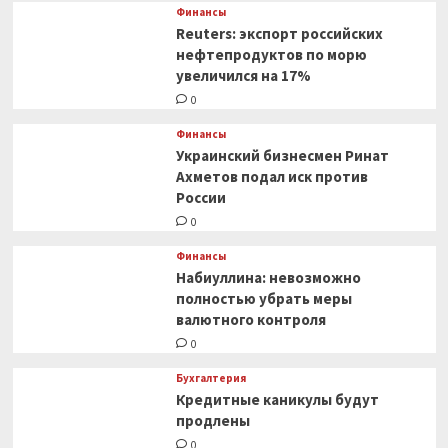
Финансы
Reuters: экспорт российских
нефтепродуктов по морю
увеличился на 17%
0
Финансы
Украинский бизнесмен Ринат
Ахметов подал иск против
России
0
Финансы
Набиуллина: невозможно
полностью убрать меры
валютного контроля
0
Бухгалтерия
Кредитные каникулы будут
продлены
0