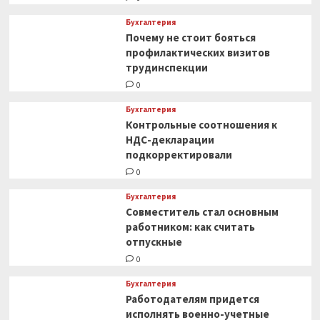
Бухгалтерия
Почему не стоит бояться
профилактических визитов
трудинспекции
0
Бухгалтерия
Контрольные соотношения к
НДС-декларации
подкорректировали
0
Бухгалтерия
Совместитель стал основным
работником: как считать
отпускные
0
Бухгалтерия
Работодателям придется
исполнять военно-учетные