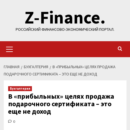
Перейти
Z-Finance.
к
содержимому
РОССИЙСКИЙ ФИНАНСОВО-ЭКОНОМИЧЕСКИЙ ПОРТАЛ.
Основное
меню
ГЛАВНАЯ
БУХГАЛТЕРИЯ
В «ПРИБЫЛЬНЫХ» ЦЕЛЯХ ПРОДАЖА
ПОДАРОЧНОГО СЕРТИФИКАТА – ЭТО ЕЩЕ НЕ ДОХОД
Бухгалтерия
В «прибыльных» целях продажа
подарочного сертификата – это
еще не доход
0