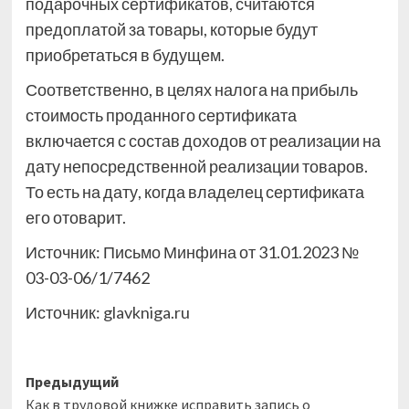
подарочных сертификатов, считаются
предоплатой за товары, которые будут
приобретаться в будущем.
Соответственно, в целях налога на прибыль
стоимость проданного сертификата
включается с состав доходов от реализации на
дату непосредственной реализации товаров.
То есть на дату, когда владелец сертификата
его отоварит.
Источник: Письмо Минфина от 31.01.2023 №
03-03-06/1/7462
Источник:
glavkniga.ru
Навигация
Предыдущий
Как в трудовой книжке исправить запись о