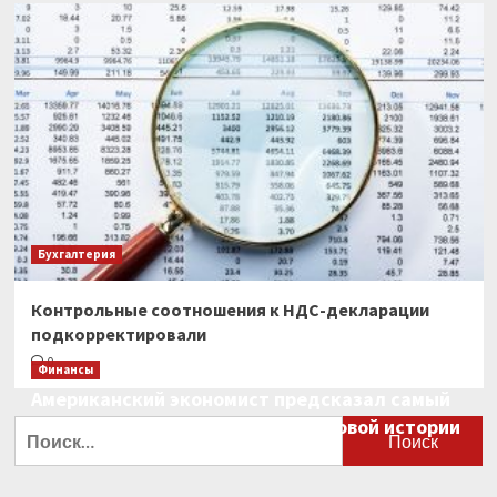
Бухгалтерия
Контрольные соотношения к НДС-декларации
подкорректировали
0
Финансы
Американский экономист предсказал самый
большой финансовый крах в мировой истории
Найти:
0