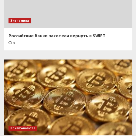
Экономика
Российские банки захотели вернуть в SWIFT
0
Криптовалюта