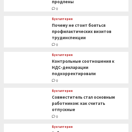
продлены
0
Бухгалтерия
Почему не стоит бояться
профилактических визитов
трудинспекции
0
Бухгалтерия
Контрольные соотношения к
НДС-декларации
подкорректировали
0
Бухгалтерия
Совместитель стал основным
работником: как считать
отпускные
0
Бухгалтерия