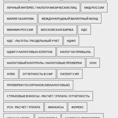
ЛИЧНЫЙ ИНТЕРЕС / НАЛОГИ ФИЗИЧЕСКИХ ЛИЦ
МИД РОССИИ
МАРИЯ ЗАХАРОВА
МЕЖДУНАРОДНЫЙ ВАЛЮТНЫЙ ФОНД
МИНФИН РОССИИ
МОСКОВСКАЯ БИРЖА
НДС
НДС - ЛЬГОТЫ / РАЗДЕЛЬНЫЙ УЧЕТ
НДФЛ
НДФЛ У НАЛОГОВЫХ АГЕНТОВ
НАЛОГ НА ПРИБЫЛЬ
НАЛОГОВЫЙ КОНТРОЛЬ / НАЛОГОВЫЕ ПРОВЕРКИ
ООН
ОПЕК
ОТЧЕТНОСТЬ В СФР
ПАТЕНТ У ИП
ПРОВЕРКИ ГОСОРГАНОВ (НЕНАЛОГОВЫЕ)
СТРАХОВЫЕ ВЗНОСЫ - РАСЧЕТ / УПЛАТА / ОТЧЕТНОСТЬ
УСН - РАСЧЕТ / УПЛАТА
ФИНАНСЫ
ФОРЕКС