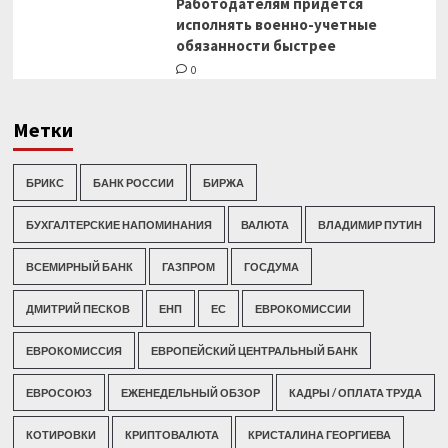
Работодателям придется
исполнять военно-учетные
обязанности быстрее
0
Метки
БРИКС
БАНК РОССИИ
БИРЖА
БУХГАЛТЕРСКИЕ НАПОМИНАНИЯ
ВАЛЮТА
ВЛАДИМИР ПУТИН
ВСЕМИРНЫЙ БАНК
ГАЗПРОМ
ГОСДУМА
ДМИТРИЙ ПЕСКОВ
ЕНП
ЕС
ЕВРОКОМИССИИ
ЕВРОКОМИССИЯ
ЕВРОПЕЙСКИЙ ЦЕНТРАЛЬНЫЙ БАНК
ЕВРОСОЮЗ
ЕЖЕНЕДЕЛЬНЫЙ ОБЗОР
КАДРЫ / ОПЛАТА ТРУДА
КОТИРОВКИ
КРИПТОВАЛЮТА
КРИСТАЛИНА ГЕОРГИЕВА