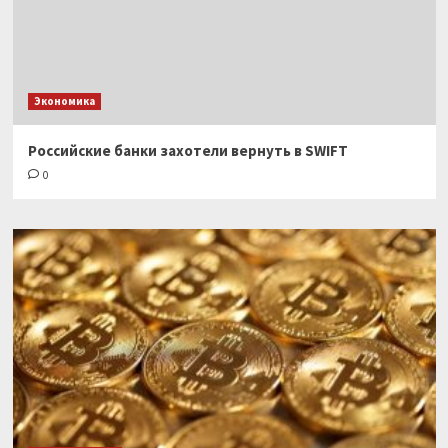
Экономика
Российские банки захотели вернуть в SWIFT
0