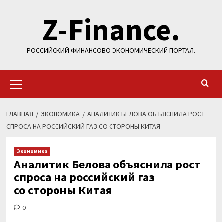
Перейти
Z-Finance.
к
содержимому
РОССИЙСКИЙ ФИНАНСОВО-ЭКОНОМИЧЕСКИЙ ПОРТАЛ.
Основное
меню
ГЛАВНАЯ
ЭКОНОМИКА
АНАЛИТИК БЕЛОВА ОБЪЯСНИЛА РОСТ
СПРОСА НА РОССИЙСКИЙ ГАЗ СО СТОРОНЫ КИТАЯ
Экономика
Аналитик Белова объяснила рост
спроса на российский газ
со стороны Китая
0