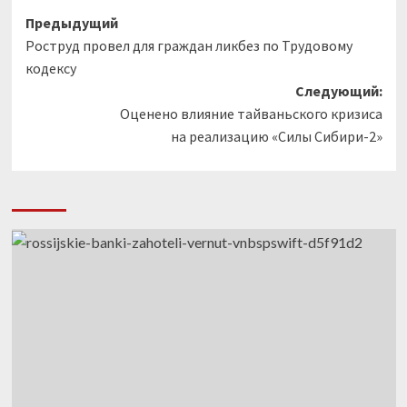
Навигация
Предыдущий
Роструд провел для граждан ликбез по Трудовому
записи
кодексу
Следующий:
Оценено влияние тайваньского кризиса
на реализацию «Силы Сибири-2»