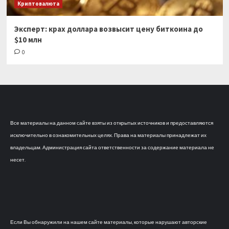
Криптовалюта
Эксперт: крах доллара возвысит цену биткоина до
$10 млн
0
Все материалы на данном сайте взяты из открытых источников и предоставляются
исключительно в ознакомительных целях. Права на материалы принадлежат их
владельцам. Администрация сайта ответственности за содержание материала не
несет.
Если Вы обнаружили на нашем сайте материалы, которые нарушают авторские