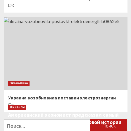
0
Экономика
Украина возобновила поставки электроэнергии
0
Финансы
Американский экономист предсказал самый
большой финансовый крах в мировой истории
Найти:
0