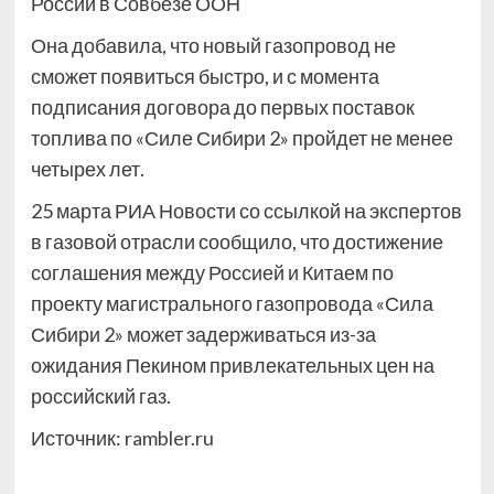
России в Совбезе ООН
Она добавила, что новый газопровод не
сможет появиться быстро, и с момента
подписания договора до первых поставок
топлива по «Силе Сибири 2» пройдет не менее
четырех лет.
25 марта РИА Новости со ссылкой на экспертов
в газовой отрасли сообщило, что достижение
соглашения между Россией и Китаем по
проекту магистрального газопровода «Сила
Сибири 2» может задерживаться из-за
ожидания Пекином привлекательных цен на
российский газ.
Источник:
rambler.ru