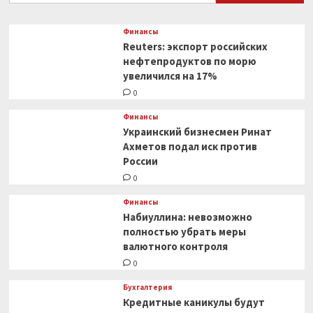
Финансы
Reuters: экспорт российских
нефтепродуктов по морю
увеличился на 17%
0
Финансы
Украинский бизнесмен Ринат
Ахметов подал иск против
России
0
Финансы
Набиуллина: невозможно
полностью убрать меры
валютного контроля
0
Бухгалтерия
Кредитные каникулы будут