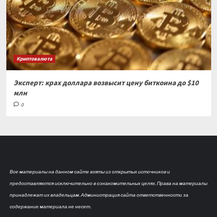
Криптовалюта
Эксперт: крах доллара возвысит цену биткоина до $10
млн
0
Все материалы на данном сайте взяты из открытых источников и
предоставляются исключительно в ознакомительных целях. Права на материалы
принадлежат их владельцам. Администрация сайта ответственности за
содержание материала не несет.