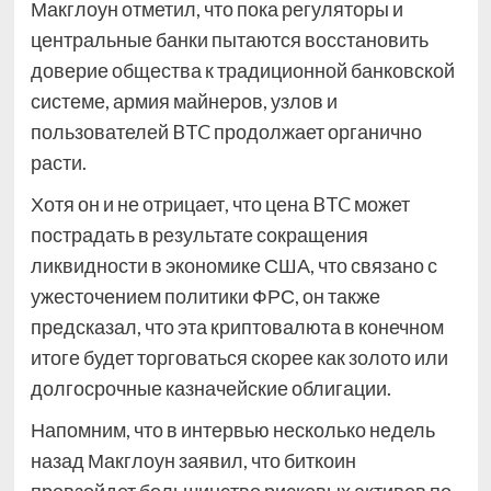
Макглоун отметил, что пока регуляторы и
центральные банки пытаются восстановить
доверие общества к традиционной банковской
системе, армия майнеров, узлов и
пользователей BTC продолжает органично
расти.
Хотя он и не отрицает, что цена BTC может
пострадать в результате сокращения
ликвидности в экономике США, что связано с
ужесточением политики ФРС, он также
предсказал, что эта криптовалюта в конечном
итоге будет торговаться скорее как золото или
долгосрочные казначейские облигации.
Напомним, что в интервью несколько недель
назад Макглоун заявил, что биткоин