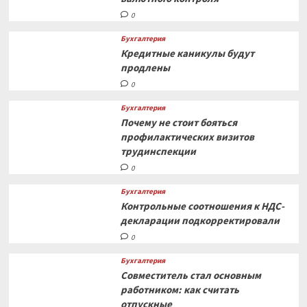
0
Бухгалтерия
Кредитные каникулы будут
продлены
0
Бухгалтерия
Почему не стоит бояться
профилактических визитов
трудинспекции
0
Бухгалтерия
Контрольные соотношения к НДС-
декларации подкорректировали
0
Бухгалтерия
Совместитель стал основным
работником: как считать
отпускные