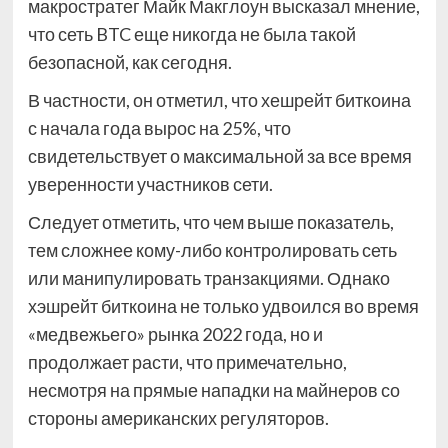
макростратег Майк Макглоун высказал мнение,
что сеть BTC еще никогда не была такой
безопасной, как сегодня.
В частности, он отметил, что хешрейт биткоина
с начала года вырос на 25%, что
свидетельствует о максимальной за все время
уверенности участников сети.
Следует отметить, что чем выше показатель,
тем сложнее кому-либо контролировать сеть
или манипулировать транзакциями. Однако
хэшрейт биткоина не только удвоился во время
«медвежьего» рынка 2022 года, но и
продолжает расти, что примечательно,
несмотря на прямые нападки на майнеров со
стороны американских регуляторов.