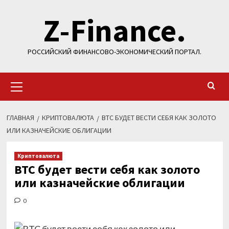
Перейти
Z-Finance.
к
содержимому
РОССИЙСКИЙ ФИНАНСОВО-ЭКОНОМИЧЕСКИЙ ПОРТАЛ.
Основное
меню
ГЛАВНАЯ
КРИПТОВАЛЮТА
BTC БУДЕТ ВЕСТИ СЕБЯ КАК ЗОЛОТО
ИЛИ КАЗНАЧЕЙСКИЕ ОБЛИГАЦИИ
Криптовалюта
BTC будет вести себя как золото
или казначейские облигации
0