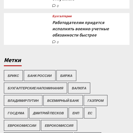
0
Бухгалтерия
Работодателям придется
исполнять военно-учетные
обязанности быстрее
0
Метки
БРИКС
БАНК РОССИИ
БИРЖА
БУХГАЛТЕРСКИЕ НАПОМИНАНИЯ
ВАЛЮТА
ВЛАДИМИР ПУТИН
ВСЕМИРНЫЙ БАНК
ГАЗПРОМ
ГОСДУМА
ДМИТРИЙ ПЕСКОВ
ЕНП
ЕС
ЕВРОКОМИССИИ
ЕВРОКОМИССИЯ