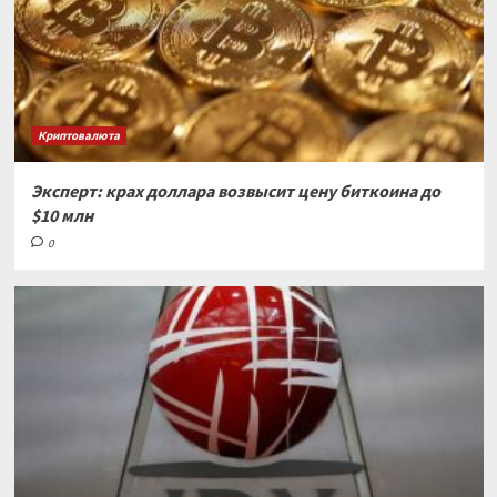
Криптовалюта
Эксперт: крах доллара возвысит цену биткоина до
$10 млн
0