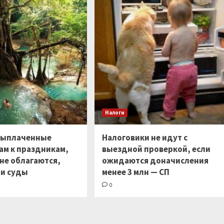
Налоги
выплаченные
Налоговики не идут с
ам к праздникам,
выездной проверкой, если
не облагаются,
ожидаются доначисления
и суды
менее 3 млн — СП
0