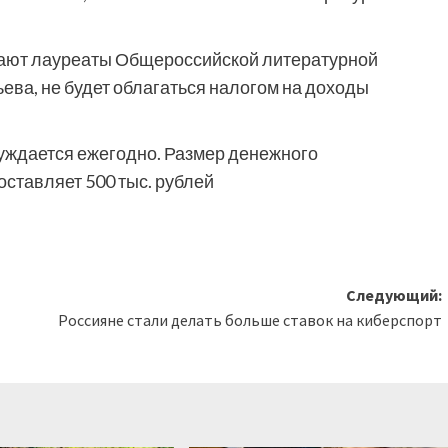
чают лауреаты Общероссийской литературной
ьева, не будет облагаться налогом на доходы
суждается ежегодно. Размер денежного
ставляет 500 тыс. рублей
Следующий:
Россияне стали делать больше ставок на киберспорт