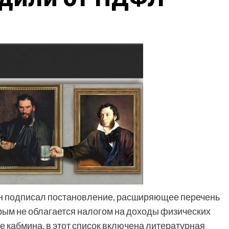
н подписал постановление, расширяющее перечень
рым не облагается налогом на доходы физических
те кабмина, в этот список включена литературная