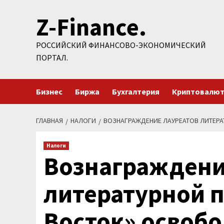
Перейти
Z-Finance.
к
содержимому
РОССИЙСКИЙ ФИНАНСОВО-ЭКОНОМИЧЕСКИЙ
ПОРТАЛ.
Бизнес
Биржа
Бухгалтерия
Криптовалю
ГЛАВНАЯ
НАЛОГИ
ВОЗНАГРАЖДЕНИЕ ЛАУРЕАТОВ ЛИТЕР
Налоги
Вознаграждени
литературной 
Восток» освоб