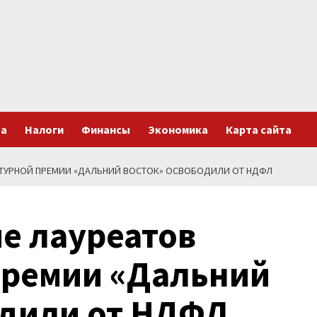
та
Налоги
Финансы
Экономика
Карта сайта
АТУРНОЙ ПРЕМИИ «ДАЛЬНИЙ ВОСТОК» ОСВОБОДИЛИ ОТ НДФЛ
е лауреатов
премии «Дальний
одили от НДФЛ