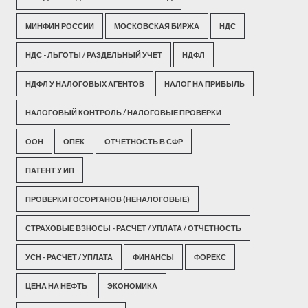
МИНФИН РОССИИ
МОСКОВСКАЯ БИРЖА
НДС
НДС - ЛЬГОТЫ / РАЗДЕЛЬНЫЙ УЧЕТ
НДФЛ
НДФЛ У НАЛОГОВЫХ АГЕНТОВ
НАЛОГ НА ПРИБЫЛЬ
НАЛОГОВЫЙ КОНТРОЛЬ / НАЛОГОВЫЕ ПРОВЕРКИ
ООН
ОПЕК
ОТЧЕТНОСТЬ В СФР
ПАТЕНТ У ИП
ПРОВЕРКИ ГОСОРГАНОВ (НЕНАЛОГОВЫЕ)
СТРАХОВЫЕ ВЗНОСЫ - РАСЧЕТ / УПЛАТА / ОТЧЕТНОСТЬ
УСН - РАСЧЕТ / УПЛАТА
ФИНАНСЫ
ФОРЕКС
ЦЕНА НА НЕФТЬ
ЭКОНОМИКА