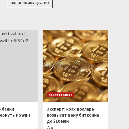
НАЛОГ НА ИМУЩЕСТВО
Криптовалюта
е банки
Эксперт: крах доллара
ернуть в SWIFT
возвысит цену биткоина
до $10 млн
0