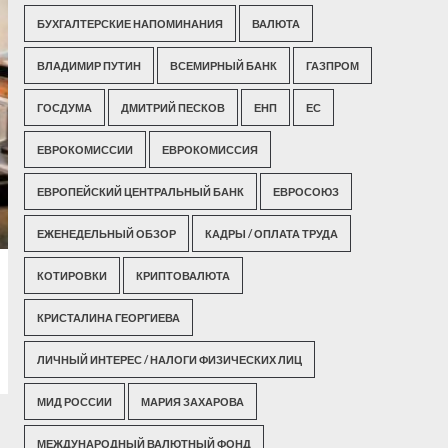
БУХГАЛТЕРСКИЕ НАПОМИНАНИЯ
ВАЛЮТА
ВЛАДИМИР ПУТИН
ВСЕМИРНЫЙ БАНК
ГАЗПРОМ
ГОСДУМА
ДМИТРИЙ ПЕСКОВ
ЕНП
ЕС
ЕВРОКОМИССИИ
ЕВРОКОМИССИЯ
ЕВРОПЕЙСКИЙ ЦЕНТРАЛЬНЫЙ БАНК
ЕВРОСОЮЗ
ЕЖЕНЕДЕЛЬНЫЙ ОБЗОР
КАДРЫ / ОПЛАТА ТРУДА
КОТИРОВКИ
КРИПТОВАЛЮТА
КРИСТАЛИНА ГЕОРГИЕВА
ЛИЧНЫЙ ИНТЕРЕС / НАЛОГИ ФИЗИЧЕСКИХ ЛИЦ
МИД РОССИИ
МАРИЯ ЗАХАРОВА
МЕЖДУНАРОДНЫЙ ВАЛЮТНЫЙ ФОНД