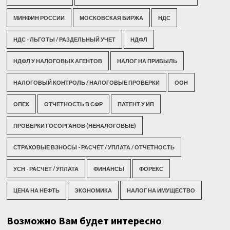
МИНФИН РОССИИ
МОСКОВСКАЯ БИРЖА
НДС
НДС - ЛЬГОТЫ / РАЗДЕЛЬНЫЙ УЧЕТ
НДФЛ
НДФЛ У НАЛОГОВЫХ АГЕНТОВ
НАЛОГ НА ПРИБЫЛЬ
НАЛОГОВЫЙ КОНТРОЛЬ / НАЛОГОВЫЕ ПРОВЕРКИ
ООН
ОПЕК
ОТЧЕТНОСТЬ В СФР
ПАТЕНТ У ИП
ПРОВЕРКИ ГОСОРГАНОВ (НЕНАЛОГОВЫЕ)
СТРАХОВЫЕ ВЗНОСЫ - РАСЧЕТ / УПЛАТА / ОТЧЕТНОСТЬ
УСН - РАСЧЕТ / УПЛАТА
ФИНАНСЫ
ФОРЕКС
ЦЕНА НА НЕФТЬ
ЭКОНОМИКА
НАЛОГ НА ИМУЩЕСТВО
Возможно Вам будет интересно