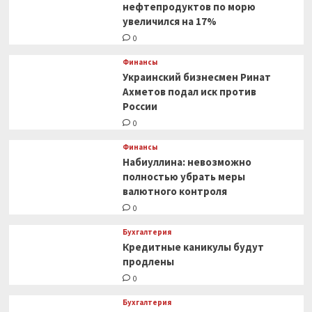
в отношении
нефтепродуктов по морю
России
увеличился на 17%
0
Финансы
Украинский бизнесмен Ринат
Ахметов подал иск против
России
0
Финансы
Набиуллина: невозможно
полностью убрать меры
валютного контроля
0
Бухгалтерия
Кредитные каникулы будут
продлены
0
Бухгалтерия