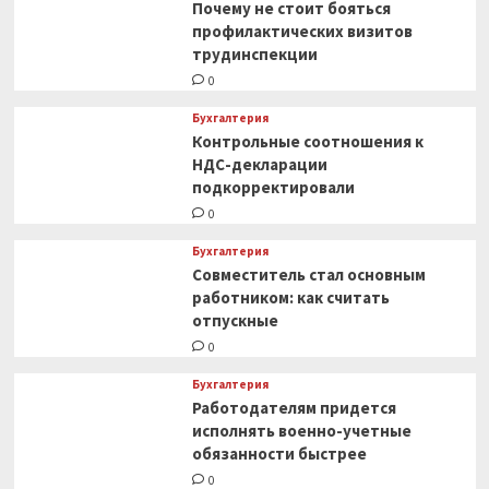
Почему не стоит бояться
профилактических визитов
трудинспекции
0
Бухгалтерия
Контрольные соотношения к
НДС-декларации
подкорректировали
0
Бухгалтерия
Совместитель стал основным
работником: как считать
отпускные
0
Бухгалтерия
Работодателям придется
исполнять военно-учетные
обязанности быстрее
0