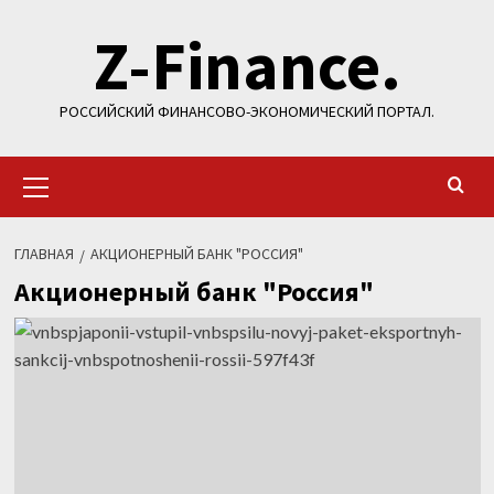
Перейти
Z-Finance.
к
содержимому
РОССИЙСКИЙ ФИНАНСОВО-ЭКОНОМИЧЕСКИЙ ПОРТАЛ.
Основное
меню
ГЛАВНАЯ
АКЦИОНЕРНЫЙ БАНК "РОССИЯ"
Акционерный банк "Россия"