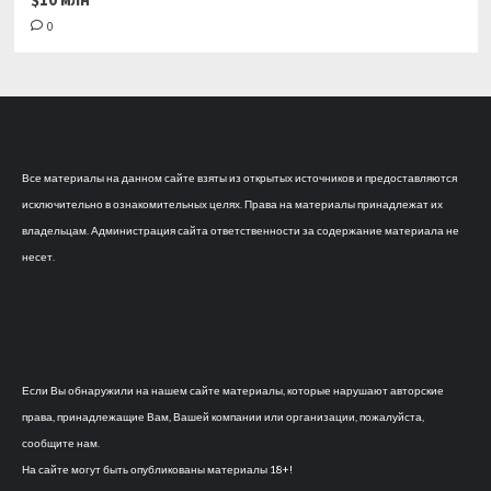
0
Все материалы на данном сайте взяты из открытых источников и предоставляются
исключительно в ознакомительных целях. Права на материалы принадлежат их
владельцам. Администрация сайта ответственности за содержание материала не
несет.
Если Вы обнаружили на нашем сайте материалы, которые нарушают авторские
права, принадлежащие Вам, Вашей компании или организации, пожалуйста,
сообщите нам.
На сайте могут быть опубликованы материалы 18+!