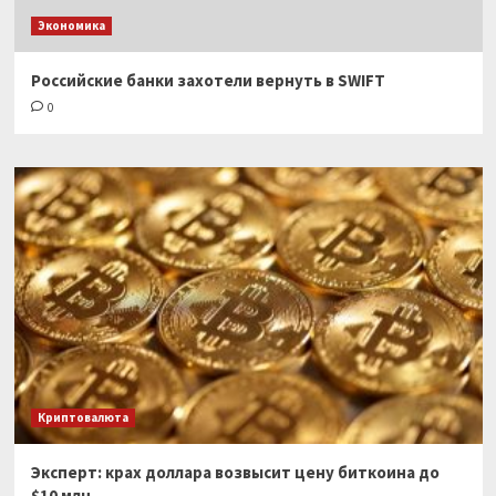
Экономика
Российские банки захотели вернуть в SWIFT
0
Криптовалюта
Эксперт: крах доллара возвысит цену биткоина до
$10 млн