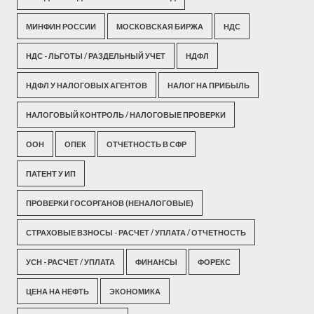
МИНФИН РОССИИ
МОСКОВСКАЯ БИРЖА
НДС
НДС - ЛЬГОТЫ / РАЗДЕЛЬНЫЙ УЧЕТ
НДФЛ
НДФЛ У НАЛОГОВЫХ АГЕНТОВ
НАЛОГ НА ПРИБЫЛЬ
НАЛОГОВЫЙ КОНТРОЛЬ / НАЛОГОВЫЕ ПРОВЕРКИ
ООН
ОПЕК
ОТЧЕТНОСТЬ В СФР
ПАТЕНТ У ИП
ПРОВЕРКИ ГОСОРГАНОВ (НЕНАЛОГОВЫЕ)
СТРАХОВЫЕ ВЗНОСЫ - РАСЧЕТ / УПЛАТА / ОТЧЕТНОСТЬ
УСН - РАСЧЕТ / УПЛАТА
ФИНАНСЫ
ФОРЕКС
ЦЕНА НА НЕФТЬ
ЭКОНОМИКА