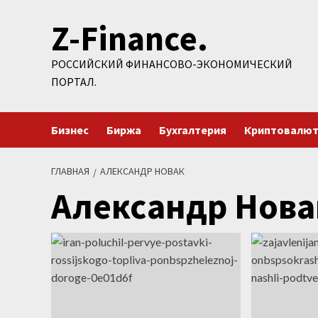
Перейти
Z-Finance.
к
содержимому
РОССИЙСКИЙ ФИНАНСОВО-ЭКОНОМИЧЕСКИЙ
ПОРТАЛ.
Бизнес
Биржа
Бухгалтерия
Криптовалю
ГЛАВНАЯ
АЛЕКСАНДР НОВАК
Александр Нова