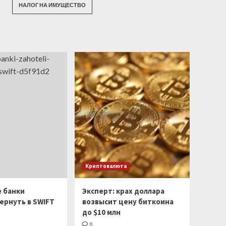
НАЛОГ НА ИМУЩЕСТВО
Криптовалюта
е банки
Эксперт: крах доллара
ернуть в SWIFT
возвысит цену биткоина
до $10 млн
0