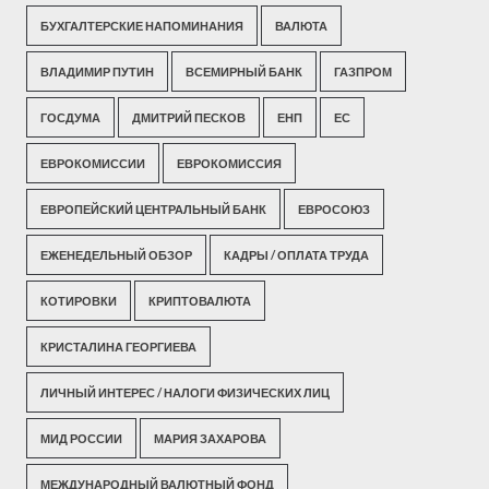
БУХГАЛТЕРСКИЕ НАПОМИНАНИЯ
ВАЛЮТА
ВЛАДИМИР ПУТИН
ВСЕМИРНЫЙ БАНК
ГАЗПРОМ
ГОСДУМА
ДМИТРИЙ ПЕСКОВ
ЕНП
ЕС
ЕВРОКОМИССИИ
ЕВРОКОМИССИЯ
ЕВРОПЕЙСКИЙ ЦЕНТРАЛЬНЫЙ БАНК
ЕВРОСОЮЗ
ЕЖЕНЕДЕЛЬНЫЙ ОБЗОР
КАДРЫ / ОПЛАТА ТРУДА
КОТИРОВКИ
КРИПТОВАЛЮТА
КРИСТАЛИНА ГЕОРГИЕВА
ЛИЧНЫЙ ИНТЕРЕС / НАЛОГИ ФИЗИЧЕСКИХ ЛИЦ
МИД РОССИИ
МАРИЯ ЗАХАРОВА
МЕЖДУНАРОДНЫЙ ВАЛЮТНЫЙ ФОНД