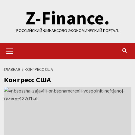
Перейти
Z-Finance.
к
содержимому
РОССИЙСКИЙ ФИНАНСОВО-ЭКОНОМИЧЕСКИЙ ПОРТАЛ.
Основное
меню
ГЛАВНАЯ
КОНГРЕСС США
Конгресс США