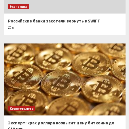
Экономика
Российские банки захотели вернуть в SWIFT
0
Криптовалюта
Эксперт: крах доллара возвысит цену биткоина до
$10 млн