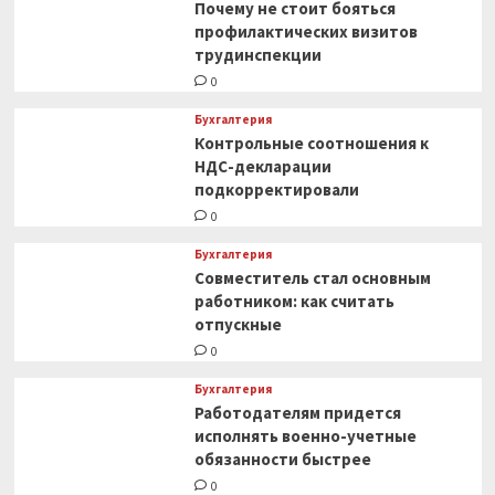
Почему не стоит бояться
профилактических визитов
трудинспекции
0
Бухгалтерия
Контрольные соотношения к
НДС-декларации
подкорректировали
0
Бухгалтерия
Совместитель стал основным
работником: как считать
отпускные
0
Бухгалтерия
Работодателям придется
исполнять военно-учетные
обязанности быстрее
0