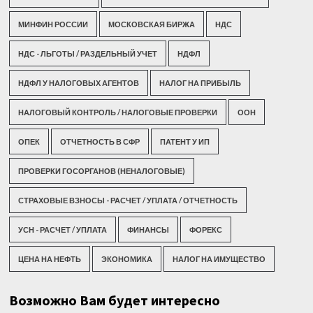
МИНФИН РОССИИ
МОСКОВСКАЯ БИРЖА
НДС
НДС - ЛЬГОТЫ / РАЗДЕЛЬНЫЙ УЧЕТ
НДФЛ
НДФЛ У НАЛОГОВЫХ АГЕНТОВ
НАЛОГ НА ПРИБЫЛЬ
НАЛОГОВЫЙ КОНТРОЛЬ / НАЛОГОВЫЕ ПРОВЕРКИ
ООН
ОПЕК
ОТЧЕТНОСТЬ В СФР
ПАТЕНТ У ИП
ПРОВЕРКИ ГОСОРГАНОВ (НЕНАЛОГОВЫЕ)
СТРАХОВЫЕ ВЗНОСЫ - РАСЧЕТ / УПЛАТА / ОТЧЕТНОСТЬ
УСН - РАСЧЕТ / УПЛАТА
ФИНАНСЫ
ФОРЕКС
ЦЕНА НА НЕФТЬ
ЭКОНОМИКА
НАЛОГ НА ИМУЩЕСТВО
Возможно Вам будет интересно