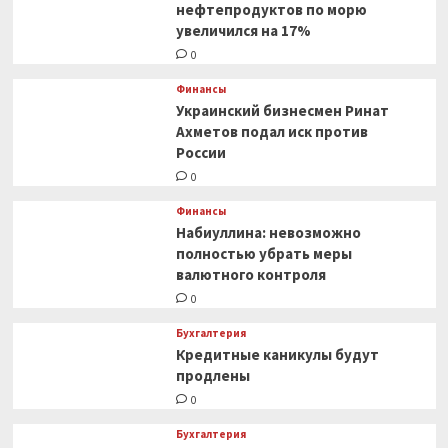
нефтепродуктов по морю
увеличился на 17%
0
Финансы
Украинский бизнесмен Ринат
Ахметов подал иск против
России
0
Финансы
Набиуллина: невозможно
полностью убрать меры
валютного контроля
0
Бухгалтерия
Кредитные каникулы будут
продлены
0
Бухгалтерия