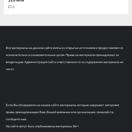
0
Все материалы на данном сайте взяты из открытых источников и предоставляются
исключительно в ознакомительных целях. Права на материалы принадлежат их
владельцам. Администрация сайта ответственности за содержание материала не
несет.
Если Вы обнаружили на нашем сайте материалы, которые нарушают авторские
права, принадлежащие Вам, Вашей компании или организации, пожалуйста,
сообщите нам.
На сайте могут быть опубликованы материалы 18+!