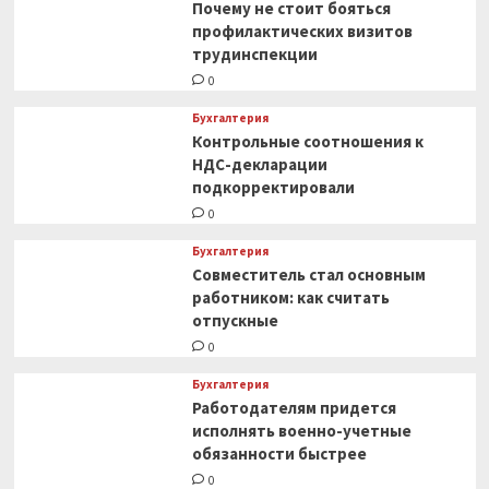
Почему не стоит бояться
профилактических визитов
трудинспекции
0
Бухгалтерия
Контрольные соотношения к
НДС-декларации
подкорректировали
0
Бухгалтерия
Совместитель стал основным
работником: как считать
отпускные
0
Бухгалтерия
Работодателям придется
исполнять военно-учетные
обязанности быстрее
0