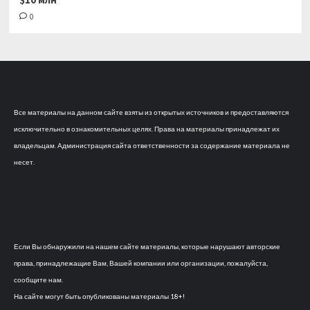
0
Все материалы на данном сайте взяты из открытых источников и предоставляются
исключительно в ознакомительных целях. Права на материалы принадлежат их
владельцам. Администрация сайта ответственности за содержание материала не
несет.
Если Вы обнаружили на нашем сайте материалы, которые нарушают авторские
права, принадлежащие Вам, Вашей компании или организации, пожалуйста,
сообщите нам.
На сайте могут быть опубликованы материалы 18+!