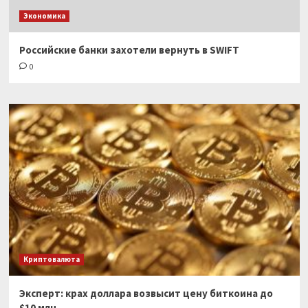
Экономика
Российские банки захотели вернуть в SWIFT
0
Криптовалюта
Эксперт: крах доллара возвысит цену биткоина до
$10 млн