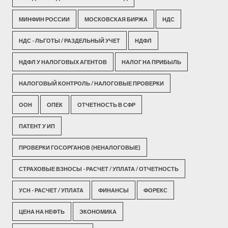
МИНФИН РОССИИ
МОСКОВСКАЯ БИРЖА
НДС
НДС - ЛЬГОТЫ / РАЗДЕЛЬНЫЙ УЧЕТ
НДФЛ
НДФЛ У НАЛОГОВЫХ АГЕНТОВ
НАЛОГ НА ПРИБЫЛЬ
НАЛОГОВЫЙ КОНТРОЛЬ / НАЛОГОВЫЕ ПРОВЕРКИ
ООН
ОПЕК
ОТЧЕТНОСТЬ В СФР
ПАТЕНТ У ИП
ПРОВЕРКИ ГОСОРГАНОВ (НЕНАЛОГОВЫЕ)
СТРАХОВЫЕ ВЗНОСЫ - РАСЧЕТ / УПЛАТА / ОТЧЕТНОСТЬ
УСН - РАСЧЕТ / УПЛАТА
ФИНАНСЫ
ФОРЕКС
ЦЕНА НА НЕФТЬ
ЭКОНОМИКА