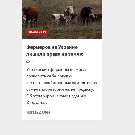
Экономика
Фермеров на Украине
лишили права на землю
0
Украинские фермеры не могут
позволить себе покупку
сельскохозяйственных земель из-за
отмены моратория на ее продажу.
Об этом украинскому изданию
«Зеркало...
Прочитать
Читать далее
больше
о
Фермеров
на Украине