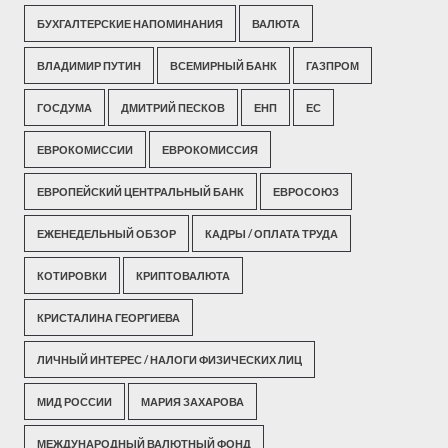
БУХГАЛТЕРСКИЕ НАПОМИНАНИЯ
ВАЛЮТА
ВЛАДИМИР ПУТИН
ВСЕМИРНЫЙ БАНК
ГАЗПРОМ
ГОСДУМА
ДМИТРИЙ ПЕСКОВ
ЕНП
ЕС
ЕВРОКОМИССИИ
ЕВРОКОМИССИЯ
ЕВРОПЕЙСКИЙ ЦЕНТРАЛЬНЫЙ БАНК
ЕВРОСОЮЗ
ЕЖЕНЕДЕЛЬНЫЙ ОБЗОР
КАДРЫ / ОПЛАТА ТРУДА
КОТИРОВКИ
КРИПТОВАЛЮТА
КРИСТАЛИНА ГЕОРГИЕВА
ЛИЧНЫЙ ИНТЕРЕС / НАЛОГИ ФИЗИЧЕСКИХ ЛИЦ
МИД РОССИИ
МАРИЯ ЗАХАРОВА
МЕЖДУНАРОДНЫЙ ВАЛЮТНЫЙ ФОНД