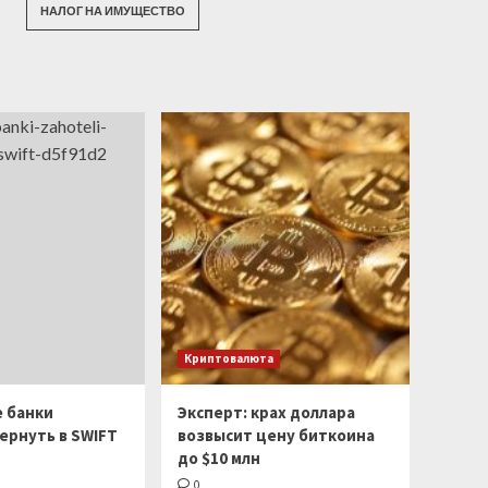
НАЛОГ НА ИМУЩЕСТВО
Криптовалюта
е банки
Эксперт: крах доллара
ернуть в SWIFT
возвысит цену биткоина
до $10 млн
0