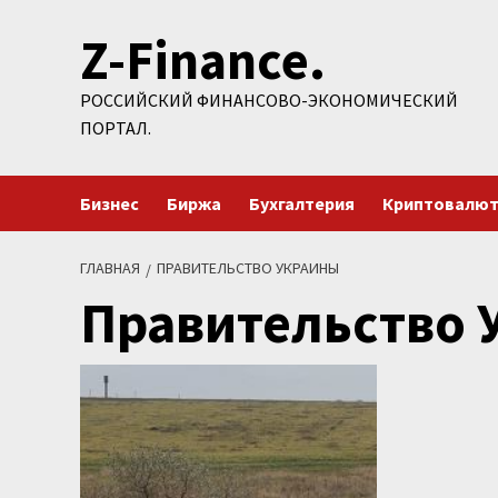
Перейти
Z-Finance.
к
содержимому
РОССИЙСКИЙ ФИНАНСОВО-ЭКОНОМИЧЕСКИЙ
ПОРТАЛ.
Бизнес
Биржа
Бухгалтерия
Криптовалю
ГЛАВНАЯ
ПРАВИТЕЛЬСТВО УКРАИНЫ
Правительство 