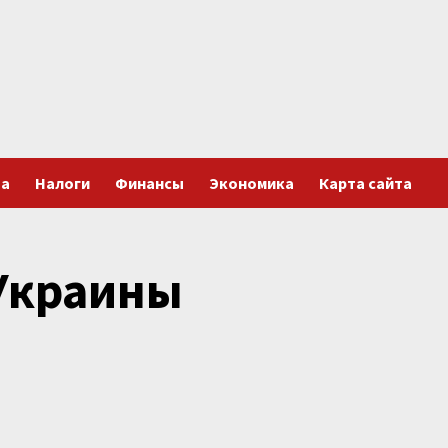
та
Налоги
Финансы
Экономика
Карта сайта
Украины