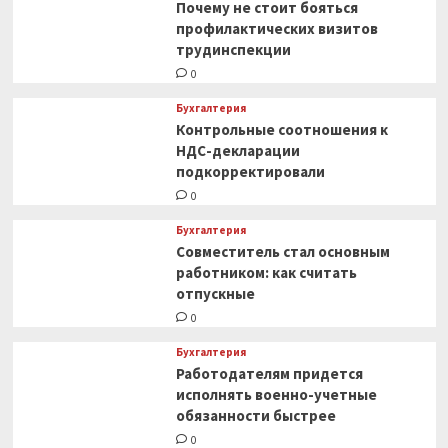
Почему не стоит бояться
профилактических визитов
трудинспекции
0
Бухгалтерия
Контрольные соотношения к
НДС-декларации
подкорректировали
0
Бухгалтерия
Совместитель стал основным
работником: как считать
отпускные
0
Бухгалтерия
Работодателям придется
исполнять военно-учетные
обязанности быстрее
0