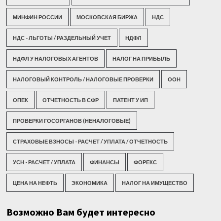
МИНФИН РОССИИ
МОСКОВСКАЯ БИРЖА
НДС
НДС - ЛЬГОТЫ / РАЗДЕЛЬНЫЙ УЧЕТ
НДФЛ
НДФЛ У НАЛОГОВЫХ АГЕНТОВ
НАЛОГ НА ПРИБЫЛЬ
НАЛОГОВЫЙ КОНТРОЛЬ / НАЛОГОВЫЕ ПРОВЕРКИ
ООН
ОПЕК
ОТЧЕТНОСТЬ В СФР
ПАТЕНТ У ИП
ПРОВЕРКИ ГОСОРГАНОВ (НЕНАЛОГОВЫЕ)
СТРАХОВЫЕ ВЗНОСЫ - РАСЧЕТ / УПЛАТА / ОТЧЕТНОСТЬ
УСН - РАСЧЕТ / УПЛАТА
ФИНАНСЫ
ФОРЕКС
ЦЕНА НА НЕФТЬ
ЭКОНОМИКА
НАЛОГ НА ИМУЩЕСТВО
Возможно Вам будет интересно