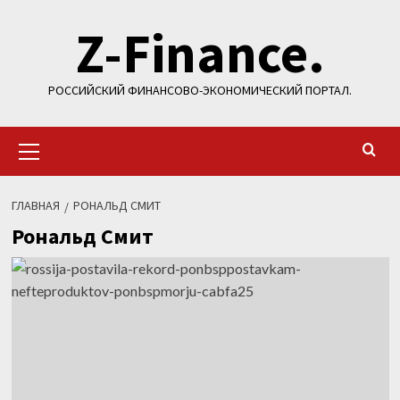
Перейти
Z-Finance.
к
содержимому
РОССИЙСКИЙ ФИНАНСОВО-ЭКОНОМИЧЕСКИЙ ПОРТАЛ.
Основное
меню
ГЛАВНАЯ
РОНАЛЬД СМИТ
Рональд Смит