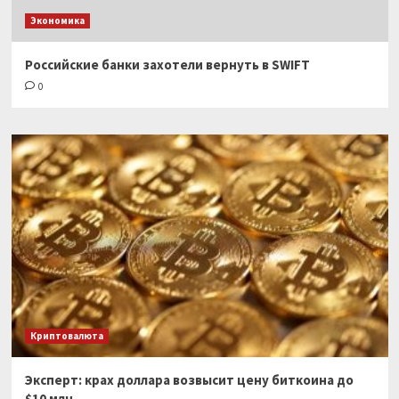
Экономика
Российские банки захотели вернуть в SWIFT
0
Криптовалюта
Эксперт: крах доллара возвысит цену биткоина до
$10 млн