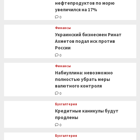
нефтепродуктов по морю
увеличился на 17%
0
Финансы
Украинский бизнесмен Ринат
Ахметов подал иск против
России
0
Финансы
Набиуллина: невозможно
полностью убрать меры
валютного контроля
0
Бухгалтерия
Кредитные каникулы будут
продлены
0
Бухгалтерия