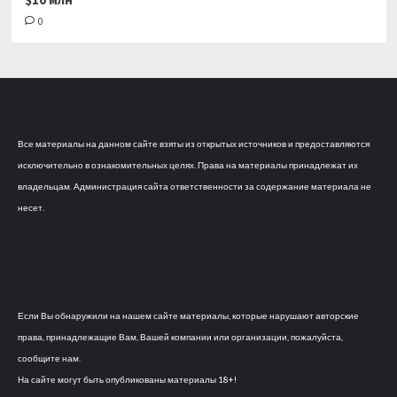
0
Все материалы на данном сайте взяты из открытых источников и предоставляются
исключительно в ознакомительных целях. Права на материалы принадлежат их
владельцам. Администрация сайта ответственности за содержание материала не
несет.
Если Вы обнаружили на нашем сайте материалы, которые нарушают авторские
права, принадлежащие Вам, Вашей компании или организации, пожалуйста,
сообщите нам.
На сайте могут быть опубликованы материалы 18+!