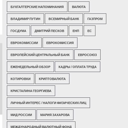
БУХГАЛТЕРСКИЕ НАПОМИНАНИЯ
ВАЛЮТА
ВЛАДИМИР ПУТИН
ВСЕМИРНЫЙ БАНК
ГАЗПРОМ
ГОСДУМА
ДМИТРИЙ ПЕСКОВ
ЕНП
ЕС
ЕВРОКОМИССИИ
ЕВРОКОМИССИЯ
ЕВРОПЕЙСКИЙ ЦЕНТРАЛЬНЫЙ БАНК
ЕВРОСОЮЗ
ЕЖЕНЕДЕЛЬНЫЙ ОБЗОР
КАДРЫ / ОПЛАТА ТРУДА
КОТИРОВКИ
КРИПТОВАЛЮТА
КРИСТАЛИНА ГЕОРГИЕВА
ЛИЧНЫЙ ИНТЕРЕС / НАЛОГИ ФИЗИЧЕСКИХ ЛИЦ
МИД РОССИИ
МАРИЯ ЗАХАРОВА
МЕЖДУНАРОДНЫЙ ВАЛЮТНЫЙ ФОНД