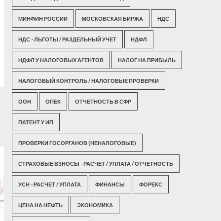
МИНФИН РОССИИ
МОСКОВСКАЯ БИРЖА
НДС
НДС - ЛЬГОТЫ / РАЗДЕЛЬНЫЙ УЧЕТ
НДФЛ
НДФЛ У НАЛОГОВЫХ АГЕНТОВ
НАЛОГ НА ПРИБЫЛЬ
НАЛОГОВЫЙ КОНТРОЛЬ / НАЛОГОВЫЕ ПРОВЕРКИ
ООН
ОПЕК
ОТЧЕТНОСТЬ В СФР
ПАТЕНТ У ИП
ПРОВЕРКИ ГОСОРГАНОВ (НЕНАЛОГОВЫЕ)
СТРАХОВЫЕ ВЗНОСЫ - РАСЧЕТ / УПЛАТА / ОТЧЕТНОСТЬ
УСН - РАСЧЕТ / УПЛАТА
ФИНАНСЫ
ФОРЕКС
ЦЕНА НА НЕФТЬ
ЭКОНОМИКА