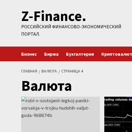
Перейти
Z-Finance.
к
содержимому
РОССИЙСКИЙ ФИНАНСОВО-ЭКОНОМИЧЕСКИЙ
ПОРТАЛ.
Бизнес
Биржа
Бухгалтерия
Криптовалю
ГЛАВНАЯ
ВАЛЮТА
СТРАНИЦА 4
Валюта