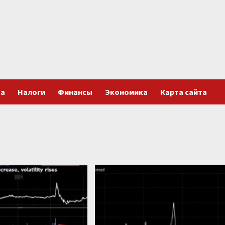
та
Налоги
Финансы
Экономика
Карта сайта