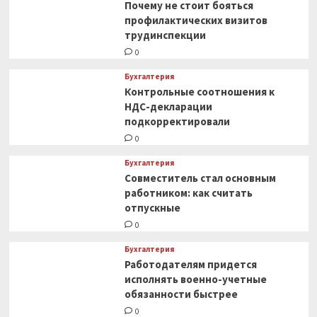
Почему не стоит бояться
профилактических визитов
трудинспекции
0
Бухгалтерия
Контрольные соотношения к
НДС-декларации
подкорректировали
0
Бухгалтерия
Совместитель стал основным
работником: как считать
отпускные
0
Бухгалтерия
Работодателям придется
исполнять военно-учетные
обязанности быстрее
0