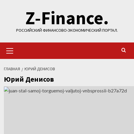
Перейти
Z-Finance.
к
содержимому
РОССИЙСКИЙ ФИНАНСОВО-ЭКОНОМИЧЕСКИЙ ПОРТАЛ.
Основное
меню
ГЛАВНАЯ
ЮРИЙ ДЕНИСОВ
Юрий Денисов