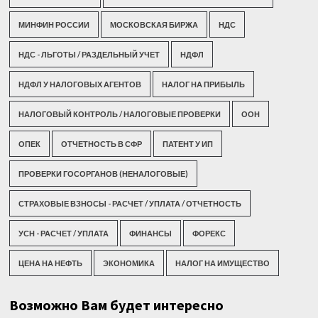
МИНФИН РОССИИ
МОСКОВСКАЯ БИРЖА
НДС
НДС - ЛЬГОТЫ / РАЗДЕЛЬНЫЙ УЧЕТ
НДФЛ
НДФЛ У НАЛОГОВЫХ АГЕНТОВ
НАЛОГ НА ПРИБЫЛЬ
НАЛОГОВЫЙ КОНТРОЛЬ / НАЛОГОВЫЕ ПРОВЕРКИ
ООН
ОПЕК
ОТЧЕТНОСТЬ В СФР
ПАТЕНТ У ИП
ПРОВЕРКИ ГОСОРГАНОВ (НЕНАЛОГОВЫЕ)
СТРАХОВЫЕ ВЗНОСЫ - РАСЧЕТ / УПЛАТА / ОТЧЕТНОСТЬ
УСН - РАСЧЕТ / УПЛАТА
ФИНАНСЫ
ФОРЕКС
ЦЕНА НА НЕФТЬ
ЭКОНОМИКА
НАЛОГ НА ИМУЩЕСТВО
Возможно Вам будет интересно