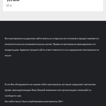
0
Все материалы на данном сайте взяты из открытых источников и предоставляются
исключительно в ознакомительных целях. Права на материалы принадлежат их
владельцам. Администрация сайта ответственности за содержание материала не
несет.
Если Вы обнаружили на нашем сайте материалы, которые нарушают авторские
права, принадлежащие Вам, Вашей компании или организации, пожалуйста,
сообщите нам.
На сайте могут быть опубликованы материалы 18+!