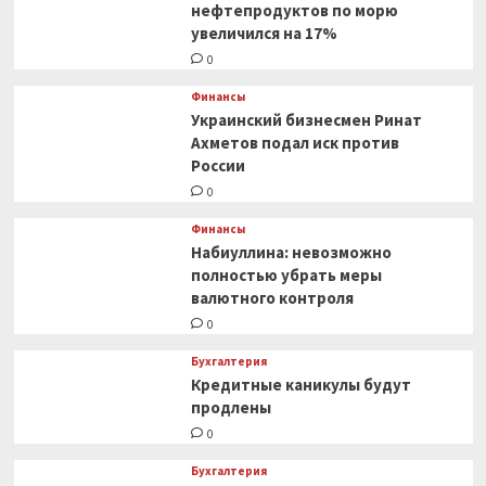
нефтепродуктов по морю
увеличился на 17%
0
Финансы
Украинский бизнесмен Ринат
Ахметов подал иск против
России
0
Финансы
Набиуллина: невозможно
полностью убрать меры
валютного контроля
0
Бухгалтерия
Кредитные каникулы будут
продлены
0
Бухгалтерия