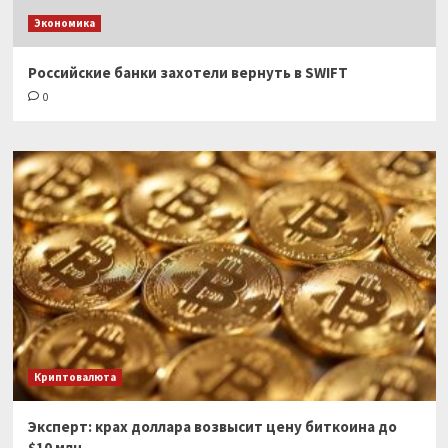
Экономика
Российские банки захотели вернуть в SWIFT
0
Криптовалюта
Эксперт: крах доллара возвысит цену биткоина до
$10 млн