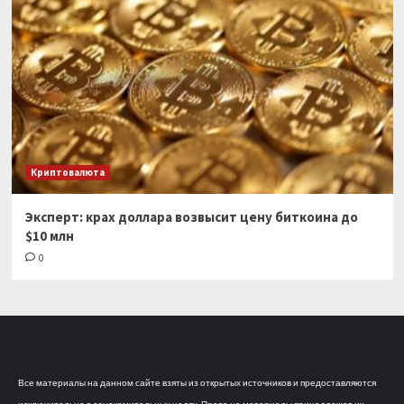
Криптовалюта
Эксперт: крах доллара возвысит цену биткоина до
$10 млн
0
Все материалы на данном сайте взяты из открытых источников и предоставляются