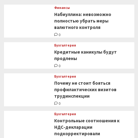
Финансы
Набиуллина: невозможно
полностью убрать меры
валютного контроля
0
Бухгалтерия
Кредитные каникулы будут
продлены
0
Бухгалтерия
Почему не стоит бояться
профилактических визитов
трудинспекции
0
Бухгалтерия
Контрольные соотношения к
НДС-декларации
подкорректировали