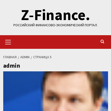
Перейти
Z-Finance.
к
содержимому
РОССИЙСКИЙ ФИНАНСОВО-ЭКОНОМИЧЕСКИЙ ПОРТАЛ.
Основное
меню
ГЛАВНАЯ
ADMIN
СТРАНИЦА 5
admin