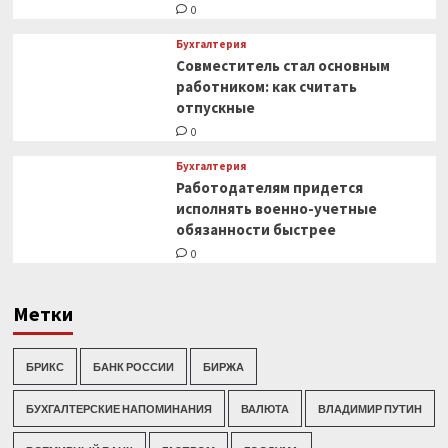
0
Бухгалтерия
Совместитель стал основным
работником: как считать
отпускные
0
Бухгалтерия
Работодателям придется
исполнять военно-учетные
обязанности быстрее
0
Метки
БРИКС
БАНК РОССИИ
БИРЖА
БУХГАЛТЕРСКИЕ НАПОМИНАНИЯ
ВАЛЮТА
ВЛАДИМИР ПУТИН