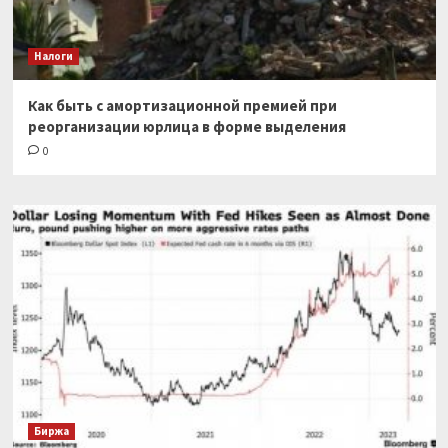
Налоги
Как быть с амортизационной премией при
реорганизации юрлица в форме выделения
0
Биржа