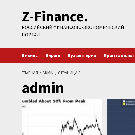
Перейти
Z-Finance.
к
содержимому
РОССИЙСКИЙ ФИНАНСОВО-ЭКОНОМИЧЕСКИЙ
ПОРТАЛ.
Бизнес
Биржа
Бухгалтерия
Криптовалю
ГЛАВНАЯ
ADMIN
СТРАНИЦА 8
admin