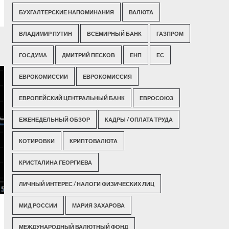
БУХГАЛТЕРСКИЕ НАПОМИНАНИЯ
ВАЛЮТА
ВЛАДИМИР ПУТИН
ВСЕМИРНЫЙ БАНК
ГАЗПРОМ
ГОСДУМА
ДМИТРИЙ ПЕСКОВ
ЕНП
ЕС
ЕВРОКОМИССИИ
ЕВРОКОМИССИЯ
ЕВРОПЕЙСКИЙ ЦЕНТРАЛЬНЫЙ БАНК
ЕВРОСОЮЗ
ЕЖЕНЕДЕЛЬНЫЙ ОБЗОР
КАДРЫ / ОПЛАТА ТРУДА
КОТИРОВКИ
КРИПТОВАЛЮТА
КРИСТАЛИНА ГЕОРГИЕВА
ЛИЧНЫЙ ИНТЕРЕС / НАЛОГИ ФИЗИЧЕСКИХ ЛИЦ
МИД РОССИИ
МАРИЯ ЗАХАРОВА
МЕЖДУНАРОДНЫЙ ВАЛЮТНЫЙ ФОНД