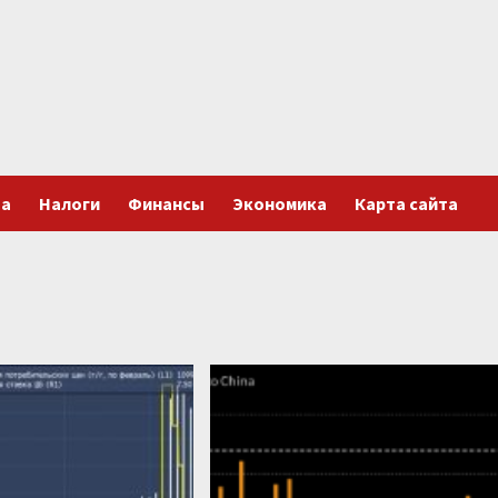
та
Налоги
Финансы
Экономика
Карта сайта