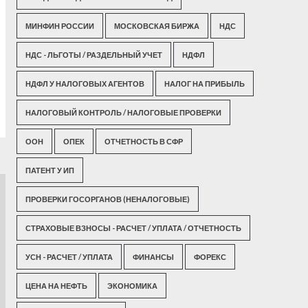
МИНФИН РОССИИ
МОСКОВСКАЯ БИРЖА
НДС
НДС - ЛЬГОТЫ / РАЗДЕЛЬНЫЙ УЧЕТ
НДФЛ
НДФЛ У НАЛОГОВЫХ АГЕНТОВ
НАЛОГ НА ПРИБЫЛЬ
НАЛОГОВЫЙ КОНТРОЛЬ / НАЛОГОВЫЕ ПРОВЕРКИ
ООН
ОПЕК
ОТЧЕТНОСТЬ В СФР
ПАТЕНТ У ИП
ПРОВЕРКИ ГОСОРГАНОВ (НЕНАЛОГОВЫЕ)
СТРАХОВЫЕ ВЗНОСЫ - РАСЧЕТ / УПЛАТА / ОТЧЕТНОСТЬ
УСН - РАСЧЕТ / УПЛАТА
ФИНАНСЫ
ФОРЕКС
ЦЕНА НА НЕФТЬ
ЭКОНОМИКА