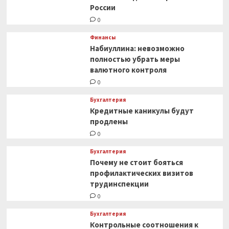
России
0
Финансы
Набиуллина: невозможно
полностью убрать меры
валютного контроля
0
Бухгалтерия
Кредитные каникулы будут
продлены
0
Бухгалтерия
Почему не стоит бояться
профилактических визитов
трудинспекции
0
Бухгалтерия
Контрольные соотношения к