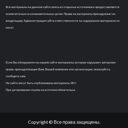
Все материалы на данном сайте взяты из открытых источников и предоставляются
исключительно в ознакомительных целях. Права на материалы принадлежат их
владельцам. Администрация сайта ответственности за содержание материала не
несет.
Если Вы обнаружили на нашем сайте материалы, которые нарушают авторские
права, принадлежащие Вам, Вашей компании или организации, пожалуйста,
сообщите нам.
На сайте могут быть опубликованы материалы 18+!
При цитировании ссылка на источник обязательна.
Copyright © Все права защищены.