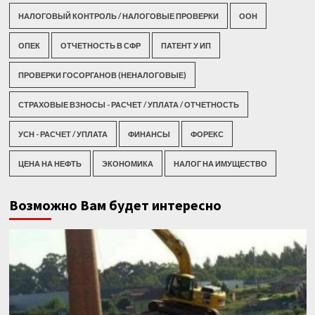
НАЛОГОВЫЙ КОНТРОЛЬ / НАЛОГОВЫЕ ПРОВЕРКИ
ООН
ОПЕК
ОТЧЕТНОСТЬ В СФР
ПАТЕНТ У ИП
ПРОВЕРКИ ГОСОРГАНОВ (НЕНАЛОГОВЫЕ)
СТРАХОВЫЕ ВЗНОСЫ - РАСЧЕТ / УПЛАТА / ОТЧЕТНОСТЬ
УСН - РАСЧЕТ / УПЛАТА
ФИНАНСЫ
ФОРЕКС
ЦЕНА НА НЕФТЬ
ЭКОНОМИКА
НАЛОГ НА ИМУЩЕСТВО
Возможно Вам будет интересно