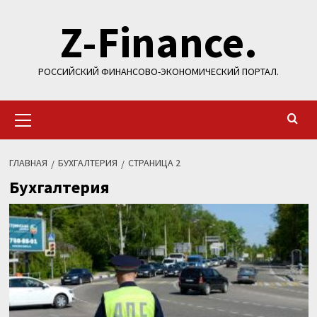
Перейти
Z-Finance.
к
содержимому
РОССИЙСКИЙ ФИНАНСОВО-ЭКОНОМИЧЕСКИЙ ПОРТАЛ.
Основное
меню
ГЛАВНАЯ
БУХГАЛТЕРИЯ
СТРАНИЦА 2
Бухгалтерия