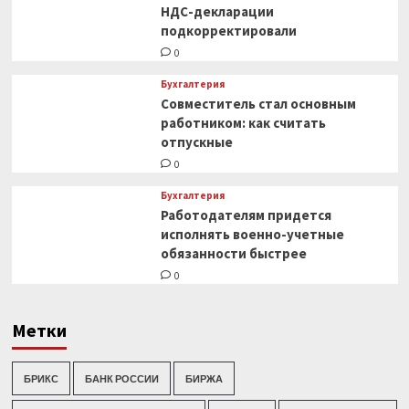
НДС-декларации
подкорректировали
0
Бухгалтерия
Совместитель стал основным
работником: как считать
отпускные
0
Бухгалтерия
Работодателям придется
исполнять военно-учетные
обязанности быстрее
0
Метки
БРИКС
БАНК РОССИИ
БИРЖА