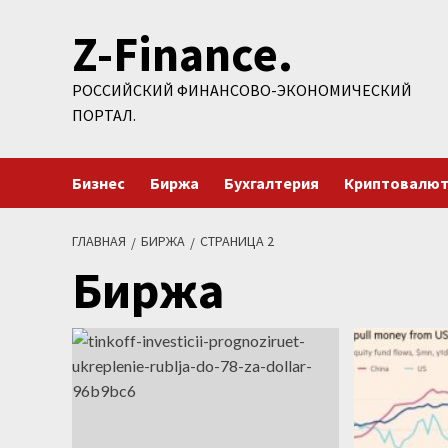
Перейти
Z-Finance.
к
содержимому
РОССИЙСКИЙ ФИНАНСОВО-ЭКОНОМИЧЕСКИЙ
ПОРТАЛ.
Бизнес
Биржа
Бухгалтерия
Криптовалю
ГЛАВНАЯ
БИРЖА
СТРАНИЦА 2
Биржа