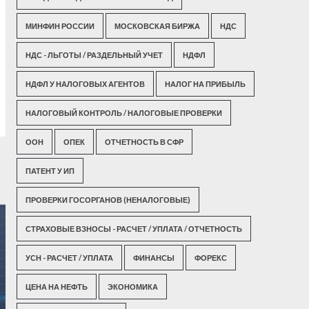
МИНФИН РОССИИ
МОСКОВСКАЯ БИРЖА
НДС
НДС - ЛЬГОТЫ / РАЗДЕЛЬНЫЙ УЧЕТ
НДФЛ
НДФЛ У НАЛОГОВЫХ АГЕНТОВ
НАЛОГ НА ПРИБЫЛЬ
НАЛОГОВЫЙ КОНТРОЛЬ / НАЛОГОВЫЕ ПРОВЕРКИ
ООН
ОПЕК
ОТЧЕТНОСТЬ В СФР
ПАТЕНТ У ИП
ПРОВЕРКИ ГОСОРГАНОВ (НЕНАЛОГОВЫЕ)
СТРАХОВЫЕ ВЗНОСЫ - РАСЧЕТ / УПЛАТА / ОТЧЕТНОСТЬ
УСН - РАСЧЕТ / УПЛАТА
ФИНАНСЫ
ФОРЕКС
ЦЕНА НА НЕФТЬ
ЭКОНОМИКА