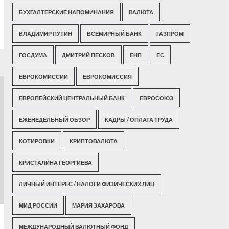
БУХГАЛТЕРСКИЕ НАПОМИНАНИЯ
ВАЛЮТА
ВЛАДИМИР ПУТИН
ВСЕМИРНЫЙ БАНК
ГАЗПРОМ
ГОСДУМА
ДМИТРИЙ ПЕСКОВ
ЕНП
ЕС
ЕВРОКОМИССИИ
ЕВРОКОМИССИЯ
ЕВРОПЕЙСКИЙ ЦЕНТРАЛЬНЫЙ БАНК
ЕВРОСОЮЗ
ЕЖЕНЕДЕЛЬНЫЙ ОБЗОР
КАДРЫ / ОПЛАТА ТРУДА
КОТИРОВКИ
КРИПТОВАЛЮТА
КРИСТАЛИНА ГЕОРГИЕВА
ЛИЧНЫЙ ИНТЕРЕС / НАЛОГИ ФИЗИЧЕСКИХ ЛИЦ
МИД РОССИИ
МАРИЯ ЗАХАРОВА
МЕЖДУНАРОДНЫЙ ВАЛЮТНЫЙ ФОНД