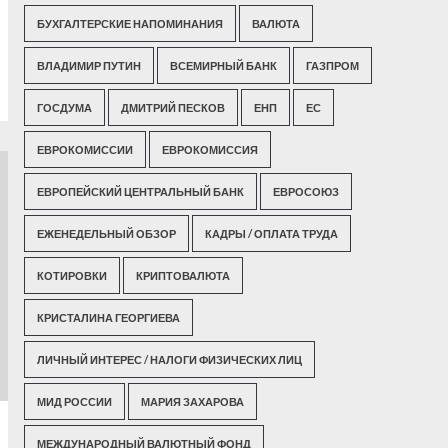
БУХГАЛТЕРСКИЕ НАПОМИНАНИЯ
ВАЛЮТА
ВЛАДИМИР ПУТИН
ВСЕМИРНЫЙ БАНК
ГАЗПРОМ
ГОСДУМА
ДМИТРИЙ ПЕСКОВ
ЕНП
ЕС
ЕВРОКОМИССИИ
ЕВРОКОМИССИЯ
ЕВРОПЕЙСКИЙ ЦЕНТРАЛЬНЫЙ БАНК
ЕВРОСОЮЗ
ЕЖЕНЕДЕЛЬНЫЙ ОБЗОР
КАДРЫ / ОПЛАТА ТРУДА
КОТИРОВКИ
КРИПТОВАЛЮТА
КРИСТАЛИНА ГЕОРГИЕВА
ЛИЧНЫЙ ИНТЕРЕС / НАЛОГИ ФИЗИЧЕСКИХ ЛИЦ
МИД РОССИИ
МАРИЯ ЗАХАРОВА
МЕЖДУНАРОДНЫЙ ВАЛЮТНЫЙ ФОНД