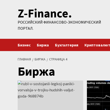
Перейти
Z-Finance.
к
содержимому
РОССИЙСКИЙ ФИНАНСОВО-ЭКОНОМИЧЕСКИЙ
ПОРТАЛ.
Бизнес
Биржа
Бухгалтерия
Криптовалю
ГЛАВНАЯ
БИРЖА
СТРАНИЦА 4
Биржа