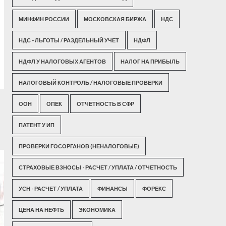
МИНФИН РОССИИ
МОСКОВСКАЯ БИРЖА
НДС
НДС - ЛЬГОТЫ / РАЗДЕЛЬНЫЙ УЧЕТ
НДФЛ
НДФЛ У НАЛОГОВЫХ АГЕНТОВ
НАЛОГ НА ПРИБЫЛЬ
НАЛОГОВЫЙ КОНТРОЛЬ / НАЛОГОВЫЕ ПРОВЕРКИ
ООН
ОПЕК
ОТЧЕТНОСТЬ В СФР
ПАТЕНТ У ИП
ПРОВЕРКИ ГОСОРГАНОВ (НЕНАЛОГОВЫЕ)
СТРАХОВЫЕ ВЗНОСЫ - РАСЧЕТ / УПЛАТА / ОТЧЕТНОСТЬ
УСН - РАСЧЕТ / УПЛАТА
ФИНАНСЫ
ФОРЕКС
ЦЕНА НА НЕФТЬ
ЭКОНОМИКА