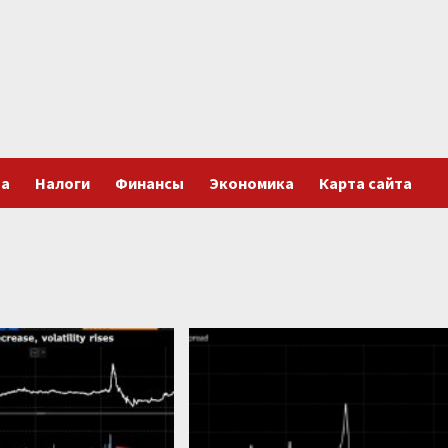
та
Налоги
Финансы
Экономика
Карта сайта